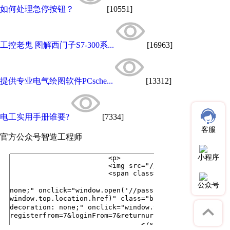
如何处理急停按钮？
[10551]
工控老鬼 图解西门子S7-300系...
[16963]
提供专业电气绘图软件PCsche...
[13312]
电工实用手册谁要?
[7334]
客服
官方公众号
智造工程师
小程序
公众号