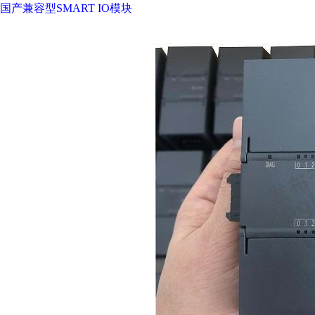
国产兼容型SMART IO模块