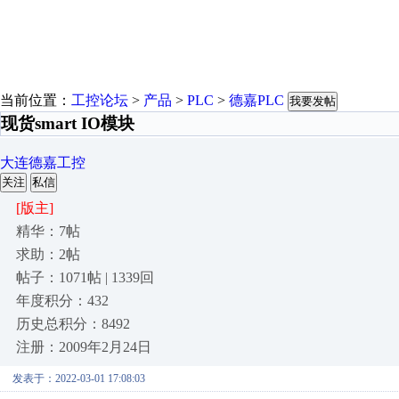
当前位置：
工控论坛
>
产品
>
PLC
>
德嘉PLC
我要发帖
现货smart IO模块
大连德嘉工控
关注
私信
[版主]
精华：7帖
求助：2帖
帖子：1071帖 | 1339回
年度积分：432
历史总积分：8492
注册：2009年2月24日
发表于：2022-03-01 17:08:03