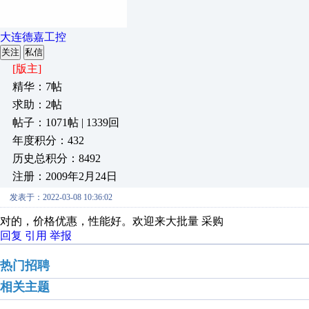
大连德嘉工控
关注
私信
[版主]
精华：7帖
求助：2帖
帖子：1071帖 | 1339回
年度积分：432
历史总积分：8492
注册：2009年2月24日
发表于：2022-03-08 10:36:02
对的，价格优惠，性能好。欢迎来大批量 采购
回复
引用
举报
热门招聘
相关主题