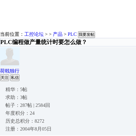
当前位置：
工控论坛
> >
产品
>
PLC
我要发帖
PLC编程做产量统计时要怎么做？
荷戟独行
关注
私信
精华：5帖
求助：3帖
帖子：287帖 | 2584回
年度积分：24
历史总积分：8272
注册：2004年8月05日