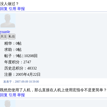
没人做过？
回复
引用
举报
yuanle
关注
私信
精华：0帖
求助：0帖
帖子：9帖 | 10208回
年度积分：2747
历史总积分：48332
注册：2005年4月22日
发表于：2007-09-09 10:59:00
既然您使用了人机，那么直接在人机上使用宏指令不是更简单？
回复
引用
举报