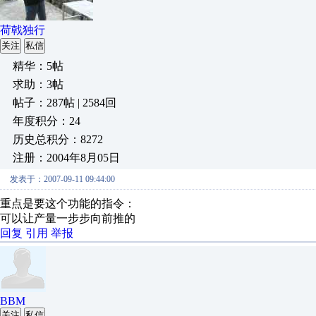
荷戟独行
关注
私信
精华：5帖
求助：3帖
帖子：287帖 | 2584回
年度积分：24
历史总积分：8272
注册：2004年8月05日
发表于：2007-09-11 09:44:00
重点是要这个功能的指令：
可以让产量一步步向前推的
回复
引用
举报
BBM
关注
私信