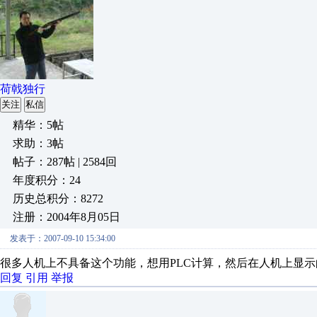
荷戟独行
关注
私信
精华：5帖
求助：3帖
帖子：287帖 | 2584回
年度积分：24
历史总积分：8272
注册：2004年8月05日
发表于：2007-09-10 15:34:00
很多人机上不具备这个功能，想用PLC计算，然后在人机上显示
回复
引用
举报