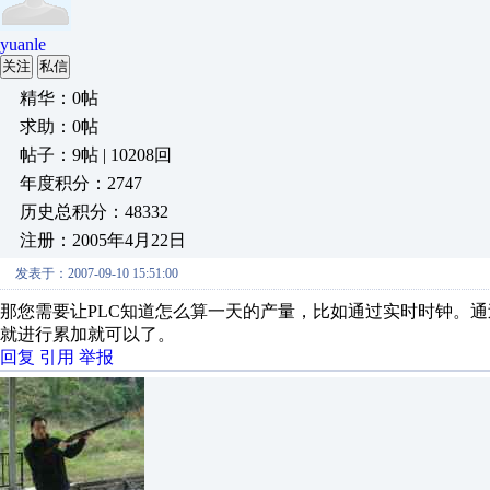
yuanle
关注
私信
精华：0帖
求助：0帖
帖子：9帖 | 10208回
年度积分：2747
历史总积分：48332
注册：2005年4月22日
发表于：2007-09-10 15:51:00
那您需要让PLC知道怎么算一天的产量，比如通过实时时钟。
就进行累加就可以了。
回复
引用
举报