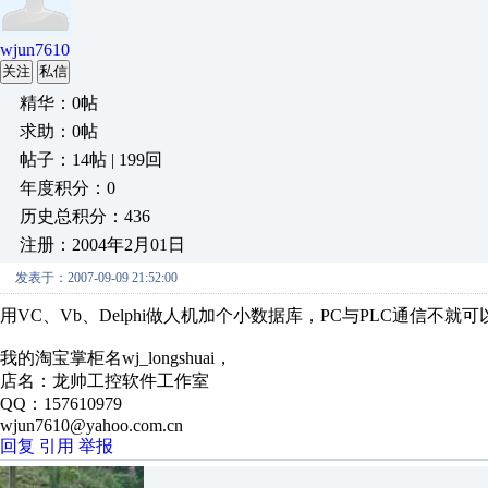
wjun7610
关注
私信
精华：0帖
求助：0帖
帖子：14帖 | 199回
年度积分：0
历史总积分：436
注册：2004年2月01日
发表于：2007-09-09 21:52:00
用VC、Vb、Delphi做人机加个小数据库，PC与PLC通信不就
我的淘宝掌柜名wj_longshuai，
店名：龙帅工控软件工作室
QQ：157610979
wjun7610@yahoo.com.cn
回复
引用
举报