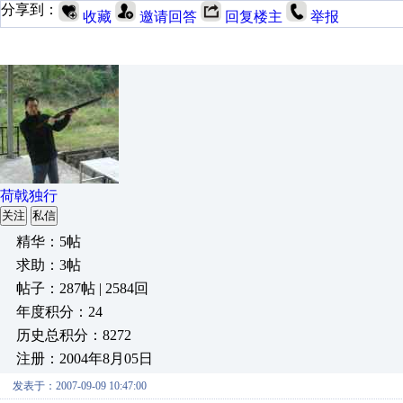
分享到：
收藏
邀请回答
回复楼主
举报
荷戟独行
关注
私信
精华：5帖
求助：3帖
帖子：287帖 | 2584回
年度积分：24
历史总积分：8272
注册：2004年8月05日
发表于：2007-09-09 10:47:00