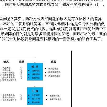
），同时用反向溯源的方式查找导致问题发生的流程输入（I），
么差异呢？其实，两种方式查找问题的原因是存在比较大的差异
”，不断的回答并确认答案，直到找出根因--这是鱼骨图分析的做
并非一定就是我们要找的根因。这时候我们就需要用到另外两个工
因果矩阵的目的就是对诸多可能原因的筛选，而FMEA的最主要的
就成了我们针对比较复杂问题查找根因的一套强有力的组合工具了。