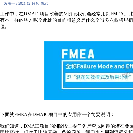
发表于：2021-12-16 09:46:36
工作中，在DMAIC项目改善的M阶段我们会经常用到FMEA。
有不一样的地方呢？此处的目的和意义是什么？很多六西格玛
值。
下面就FMEA在DMAIC项目中的应用作一个简要说明：
我们知道，DMAIC项目的M阶段主要任务是查找问题的潜在
因地查找。但对于比较复杂一些的问题，我们也会用到流程分