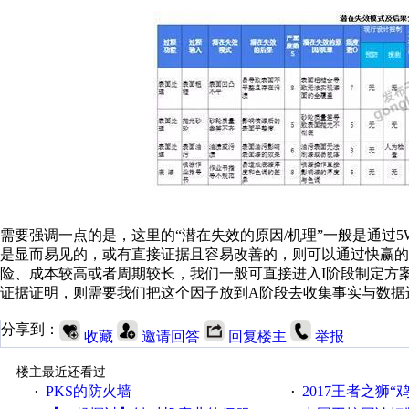
需要强调一点的是，这里的“潜在失效的原因/机理”一般是通过
是显而易见的，或有直接证据且容易改善的，则可以通过快赢的
险、成本较高或者周期较长，我们一般可直接进入I阶段制定方
证据证明，则需要我们把这个因子放到A阶段去收集事实与数据
分享到：
收藏
邀请回答
回复楼主
举报
楼主最近还看过
PKS的防火墙
2017王者之狮“鸡”情签到
·
·