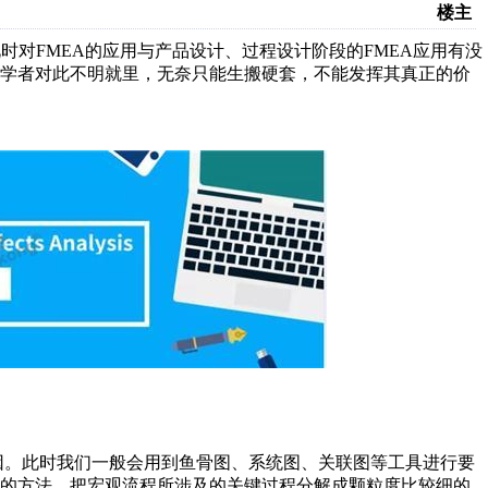
楼主
此时对FMEA的应用与产品设计、过程设计阶段的FMEA应用有没
初学者对此不明就里，无奈只能生搬硬套，不能发挥其真正的价
要因。此时我们一般会用到鱼骨图、系统图、关联图等工具进行要
析的方法，把宏观流程所涉及的关键过程分解成颗粒度比较细的