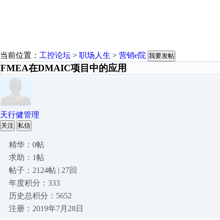
当前位置：
工控论坛
>
职场人生
>
营销e院
我要发帖
FMEA在DMAIC项目中的应用
天行健管理
关注
私信
精华：0帖
求助：1帖
帖子：2124帖 | 27回
年度积分：333
历史总积分：5652
注册：2019年7月28日