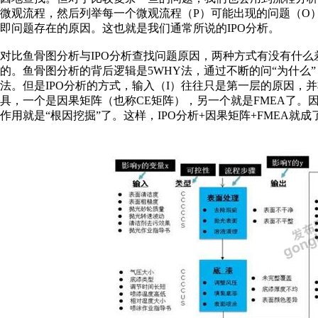
微观流程，然后列举每一个微观流程（P）可能出现的问题（O
即问题存在的原因。这也就是我们通常所说的IPO分析。
对比鱼骨图分析与IPO分析查找问题原因，两种方式有没有什
的。鱼骨图分析的背后逻辑是5WHY法，通过不断的问“为什么
法。但是IPO分析的方式，输入（I）往往只是第一层的原因，
具，一个是因果矩阵（也称CE矩阵），另一个就是FMEA了。
作用就是“根因挖掘”了。这样，IPO分析+因果矩阵+FMEA