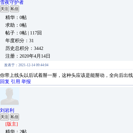
雪夜守护者
关注
私信
精华：0帖
求助：0帖
帖子：0帖 | 117回
年度积分：31
历史总积分：3442
注册：2020年4月14日
发表于：2021-12-14 09:44:04
你带上线头以后试着掰一掰，这种头应该是能掰动，全向后出线
回复
引用
举报
刘岩利
关注
私信
[版主]
精华：2帖