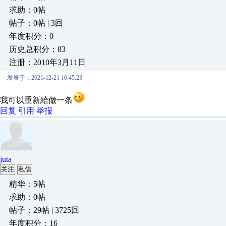
求助：0帖
帖子：0帖 | 3回
年度积分：0
历史总积分：83
注册：2010年3月11日
发表于：2021-12-21 10:45:23
我可以重新給做一条
回复
引用
举报
juta
关注
私信
精华：5帖
求助：0帖
帖子：29帖 | 3725回
年度积分：16