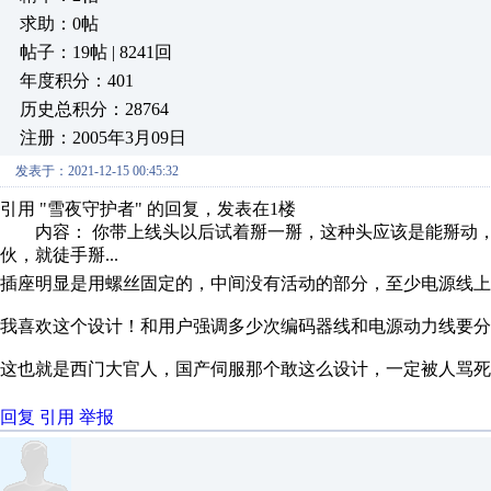
求助：0帖
帖子：19帖 | 8241回
年度积分：401
历史总积分：28764
注册：2005年3月09日
发表于：2021-12-15 00:45:32
引用 "雪夜守护者" 的回复，发表在1楼
内容： 你带上线头以后试着掰一掰，这种头应该是能掰动，
伙，就徒手掰...
插座明显是用螺丝固定的，中间没有活动的部分，至少电源线上
我喜欢这个设计！和用户强调多少次编码器线和电源动力线要
这也就是西门大官人，国产伺服那个敢这么设计，一定被人骂死
回复
引用
举报