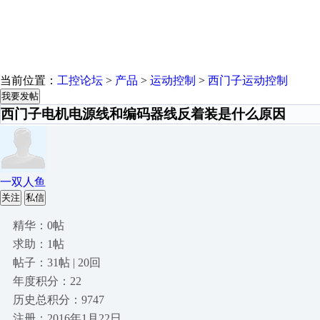
当前位置：
工控论坛
>
产品
>
运动控制
>
西门子运动控制
我要发帖
西门子电机电源线和编码器线反着装是什么原因
一双人鱼
关注
私信
精华：0帖
求助：1帖
帖子：31帖 | 20回
年度积分：22
历史总积分：9747
注册：2016年1月22日