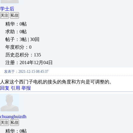
学士后
关注
私信
精华：0帖
求助：0帖
帖子：3帖 | 30回
年度积分：0
历史总积分：135
注册：2014年12月04日
发表于：2021-12-15 08:45:37
人家这个西门子电机的接头的角度和方向是可调整的。
回复
引用
举报
chuanghuizdh
关注
私信
精华：0帖