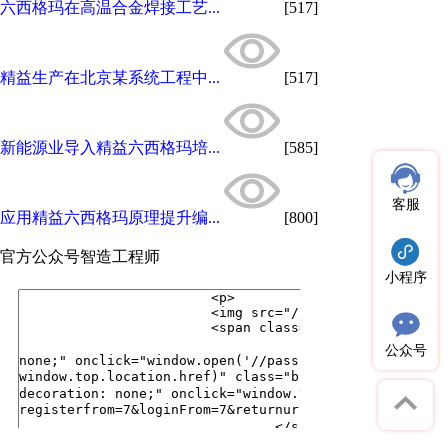
​六西格玛在高温合金焊接工艺...
[517]
精益生产在北京某系统工程中...
[517]
新能源业导入精益六西格玛培...
[585]
客服
应用精益六西格玛原理提升编...
[800]
官方公众号
智造工程师
小程序
公众号