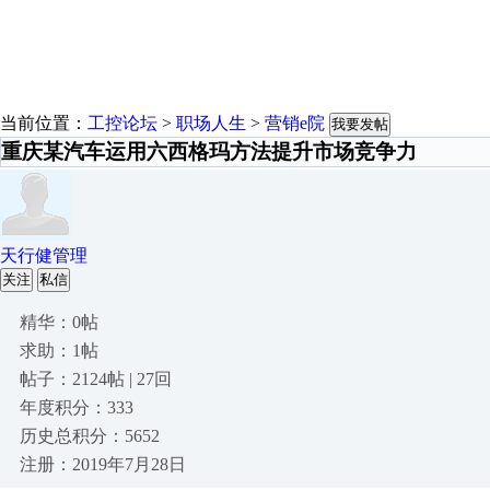
当前位置：
工控论坛
>
职场人生
>
营销e院
我要发帖
重庆某汽车运用六西格玛方法提升市场竞争力
天行健管理
关注
私信
精华：0帖
求助：1帖
帖子：2124帖 | 27回
年度积分：333
历史总积分：5652
注册：2019年7月28日