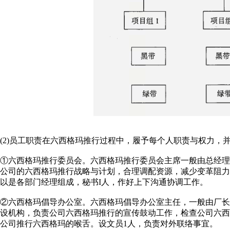
(2)员工职责在六西格玛推行过程中，履予每个人职责与权力，
①六西格玛推行委员会。六西格玛推行委员会主席一般由总经
公司的六西格玛推行战略与计划，合理调配资源，减少变革阻力
以是各部门经理组成，秘书I人，作好上下沟通协调工作。
②六西格玛倡导办公室。六西格玛倡导办公室主任，一般由厂
设机构，负责公司六西格玛推行的宣传鼓动工作，检查公司六
公司推行六西格玛的喉舌。设文员1人，负责对外联络事宜。