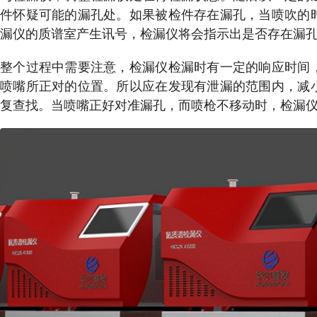
件怀疑可能的漏孔处。如果被检件存在漏孔，当喷吹的
漏仪的质谱室产生讯号，检漏仪将会指示出是否存在漏
整个过程中需要注意，检漏仪检漏时有一定的响应时间
喷嘴所正对的位置。所以应在发现有泄漏的范围内，减
复查找。当喷嘴正好对准漏孔，而喷枪不移动时，检漏