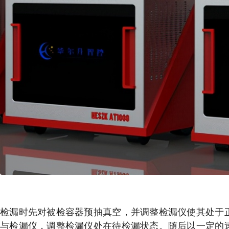
检漏时先对被检容器预抽真空，并调整检漏仪使其处于
与检漏仪，调整检漏仪处在待检漏状态。随后以一定的