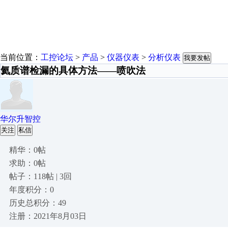
当前位置：
工控论坛
>
产品
>
仪器仪表
>
分析仪表
我要发帖
氦质谱检漏的具体方法——喷吹法
华尔升智控
关注
私信
精华：0帖
求助：0帖
帖子：118帖 | 3回
年度积分：0
历史总积分：49
注册：2021年8月03日