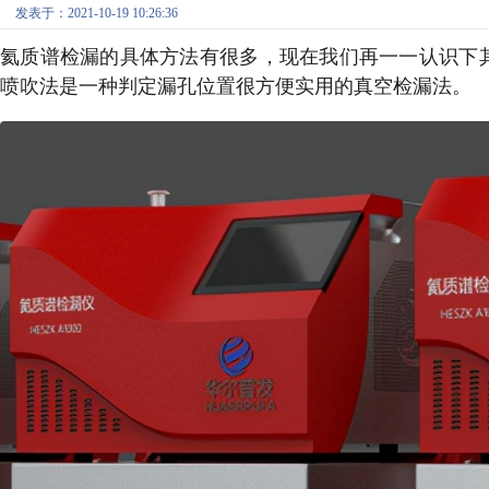
发表于：2021-10-19 10:26:36
氦质谱检漏的具体方法有很多，现在我们再一一认识下
喷吹法是一种判定漏孔位置很方便实用的真空检漏法。