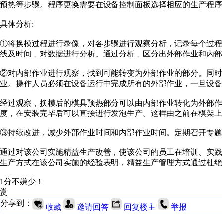
预热等步骤。程序更换需要在设备控制面板选择相应的生产程序
具体分析:
①将换模过程进行录像，对各步骤进行观察分析，记录每个过
线及时间，对数据进行分析。通过分析，区分出外部作业和内部
②对内部作业进行观察，找到可能转变为外部作业的部分。同时
业。操作人员必须在设备运行中完成所有的外部作业，一旦设备
经过观察，换模后的模具预热部分可以由内部作业转化为外部作
度，在安装完毕后可以直接进行发泡生产。这样由之前在模架上
③持续改进，减少外部作业时间和内部作业时间。定期召开专题
通过对该公司实施精益生产改善，使该公司的员工在培训、实
生产方式在该公司实施的经验表明，精益生产管理方式通过杜绝
1分不嫌少！
赏
分享到：
收藏
邀请回答
回复楼主
举报