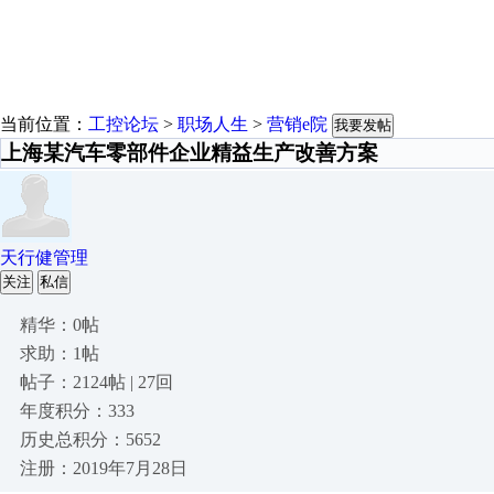
当前位置：
工控论坛
>
职场人生
>
营销e院
我要发帖
上海某汽车零部件企业精益生产改善方案
天行健管理
关注
私信
精华：0帖
求助：1帖
帖子：2124帖 | 27回
年度积分：333
历史总积分：5652
注册：2019年7月28日