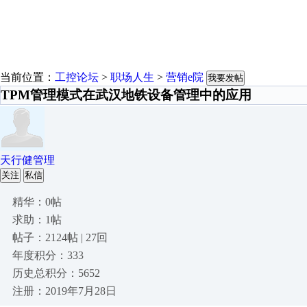
当前位置：
工控论坛
>
职场人生
>
营销e院
我要发帖
TPM管理模式在武汉地铁设备管理中的应用
天行健管理
关注
私信
精华：0帖
求助：1帖
帖子：2124帖 | 27回
年度积分：333
历史总积分：5652
注册：2019年7月28日