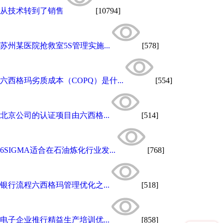
从技术转到了销售
[10794]
苏州某医院抢救室5S管理实施...
[578]
六西格玛劣质成本（COPQ）是什...
[554]
北京公司的认证项目由六西格...
[514]
6SIGMA适合在石油炼化行业发...
[768]
银行流程六西格玛管理优化之...
[518]
电子企业推行精益生产培训优...
[858]