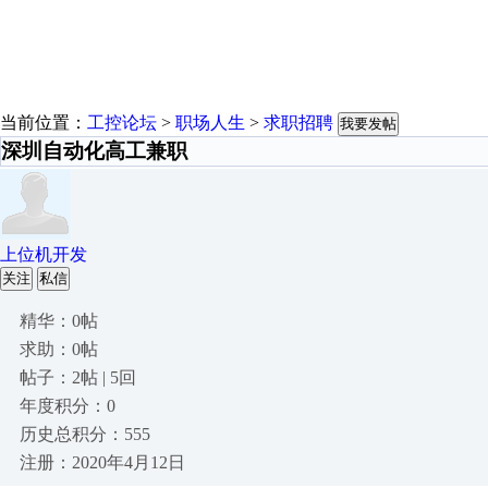
当前位置：
工控论坛
>
职场人生
>
求职招聘
我要发帖
深圳自动化高工兼职
上位机开发
关注
私信
精华：0帖
求助：0帖
帖子：2帖 | 5回
年度积分：0
历史总积分：555
注册：2020年4月12日