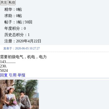
关注
私信
精华：0帖
求助：0帖
帖子：1帖 | 59回
年度积分：0
历史总积分：1
注册：2020年4月22日
发表于：2020-06-05 10:27:27
需要初级电气，机电，电力
143..........
230.
5024
回复
引用
举报