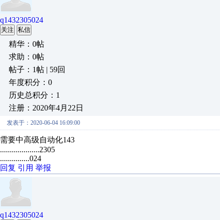
q1432305024
关注
私信
精华：0帖
求助：0帖
帖子：1帖 | 59回
年度积分：0
历史总积分：1
注册：2020年4月22日
发表于：2020-06-04 16:09:00
需要中高级自动化143
....................2305
...............024
回复
引用
举报
q1432305024