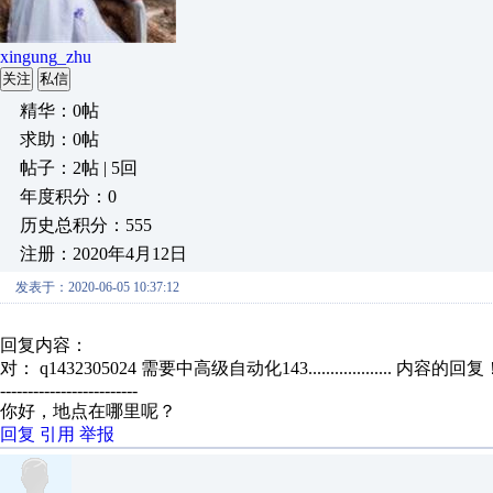
xingung_zhu
关注
私信
精华：0帖
求助：0帖
帖子：2帖 | 5回
年度积分：0
历史总积分：555
注册：2020年4月12日
发表于：2020-06-05 10:37:12
回复内容：
对： q1432305024
需要中高级自动化143...................
内容的回复
-------------------------
你好，地点在哪里呢？
回复
引用
举报