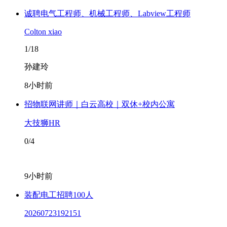
诚聘电气工程师、机械工程师、Labview工程师
Colton xiao
1/18
孙建玲
8小时前
招物联网讲师｜白云高校｜双休+校内公寓
大技狮HR
0/4
9小时前
装配电工招聘100人
20260723192151