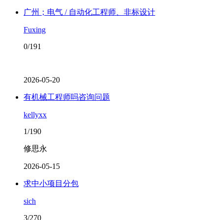
广州；电气 / 自动化工程师、非标设计
Fuxing
0/191
2026-05-20
有机械工程师吗咨询问题
kellyxx
1/190
修思永
2026-05-15
求中小项目分包
sich
3/270