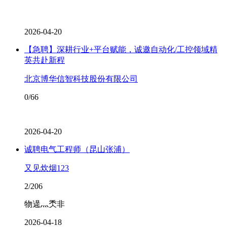
2026-04-20
【急聘】深耕行业+平台赋能，诚邀自动化/工控领域精
英共赴新程
北京博华信智科技股份有限公司
0/66
2026-04-20
诚聘电气工程师（昆山张浦）
又见炊烟123
2/206
物遈灬秂非
2026-04-18