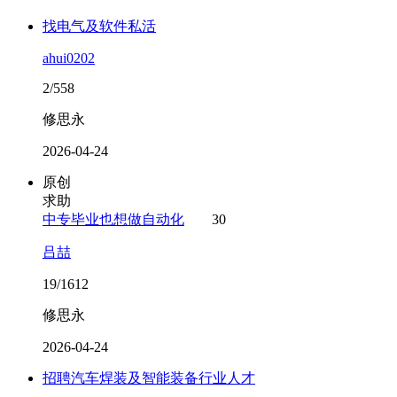
找电气及软件私活
ahui0202
2/558
修思永
2026-04-24
原创
求助
中专毕业也想做自动化
30
吕喆
19/1612
修思永
2026-04-24
招聘汽车焊装及智能装备行业人才