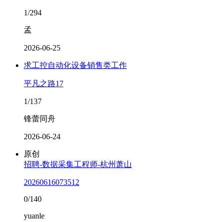
1/294
孟
2026-06-25
求工控自动化设备销售类工作
平凡之路17
1/137
锋蕾同舟
2026-06-24
原创
招聘-数据采集工程师-杭州萧山
20260616073512
0/140
yuanle