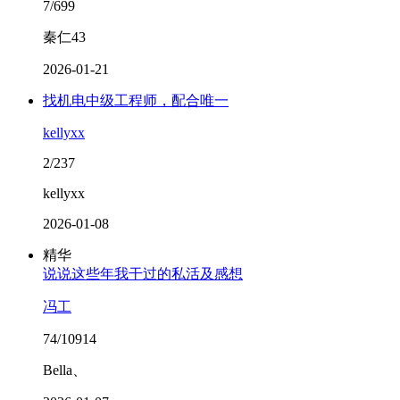
7/699
秦仁43
2026-01-21
找机电中级工程师，配合唯一
kellyxx
2/237
kellyxx
2026-01-08
精华
说说这些年我干过的私活及感想
冯工
74/10914
Bella、