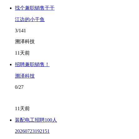
找个兼职销售干干
江边的小干鱼
3/141
溯泽科技
11天前
招聘兼职销售！
溯泽科技
0/27
11天前
装配电工招聘100人
20260723192151