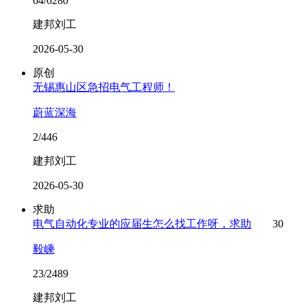
64/6280
建邦刘工
2026-05-30
原创
无锡惠山区急招电气工程师！
蔚蓝深海
2/446
建邦刘工
2026-05-30
求助
电气自动化专业的应届生怎么找工作呀，求助
30
毅嵊
23/2489
建邦刘工