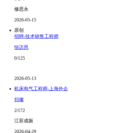
修思永
2026-05-15
原创
招聘-技术销售工程师
恒迈思
0/125
2026-05-13
机床电气工程师-上海外企
归璨
2/172
江苏成振
2026-04-29