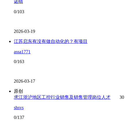
诺晴
0/103
2026-03-19
江苏启东有没有做自动化的？有项目
assa1771
0/163
2026-03-17
原创
求江浙沪地区工控行业销售及销售管理岗位人才
30
shsvs
0/137