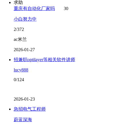
求助
重庆有自动化厂家吗
30
小白努力中
2/372
ac米兰
2026-01-27
招兼职optilayer等相关软件讲师
lucy888
0/124
2026-01-23
急招电气工程师
蔚蓝深海