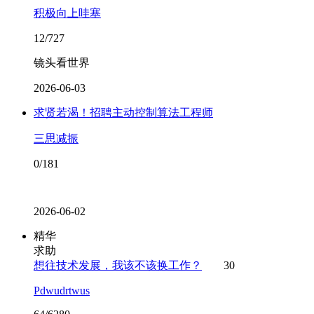
积极向上哇塞
12/727
镜头看世界
2026-06-03
求贤若渴！招聘主动控制算法工程师
三思减振
0/181
2026-06-02
精华
求助
想往技术发展，我该不该换工作？
30
Pdwudrtwus