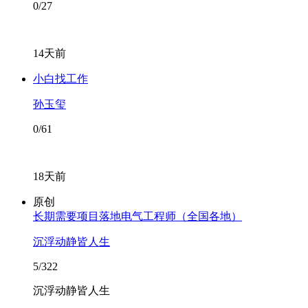
0/27
14天前
小白找工作
孙玉玺
0/61
18天前
原创
长期需要项目落地电气工程师（全国各地）
沉浮动静皆人生
5/322
沉浮动静皆人生