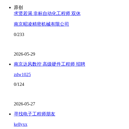
原创
求贤若渴 非标自动化工程师 双休
南京昭凌精密机械有限公司
0/233
2026-05-29
南京达风数控 高级硬件工程师 招聘
zdw1025
0/124
2026-05-27
寻找电子工程师朋友
kellyxx