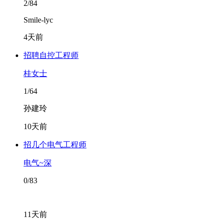
2/84
Smile-lyc
4天前
招聘自控工程师
桂女士
1/64
孙建玲
10天前
招几个电气工程师
电气~深
0/83
11天前