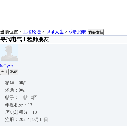
当前位置：
工控论坛
>
职场人生
>
求职招聘
我要发帖
寻找电气工程师朋友
kellyxx
关注
私信
精华：0帖
求助：0帖
帖子：11帖 | 0回
年度积分：13
历史总积分：13
注册：2025年9月15日