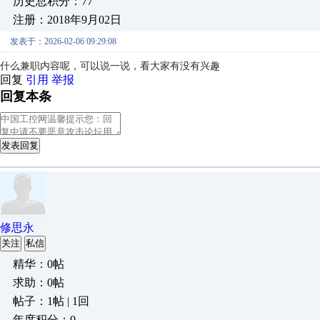
历史总积分：77
注册：2018年9月02日
发表于：2026-02-06 09:29:08
什么兼职内容呢，可以说一说，看大家有没有兴趣
回复
引用
举报
回复本条
发表回复
修思永
关注
私信
精华：0帖
求助：0帖
帖子：1帖 | 1回
年度积分：0