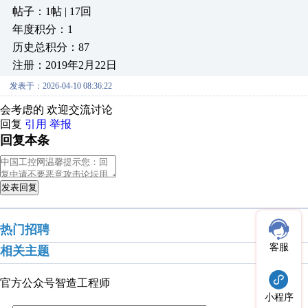
帖子：1帖 | 17回
年度积分：1
历史总积分：87
注册：2019年2月22日
发表于：2026-04-10 08:36:22
会考虑的 欢迎交流讨论
回复
引用
举报
回复本条
发表回复
热门招聘
客服
相关主题
官方公众号
智造工程师
小程序