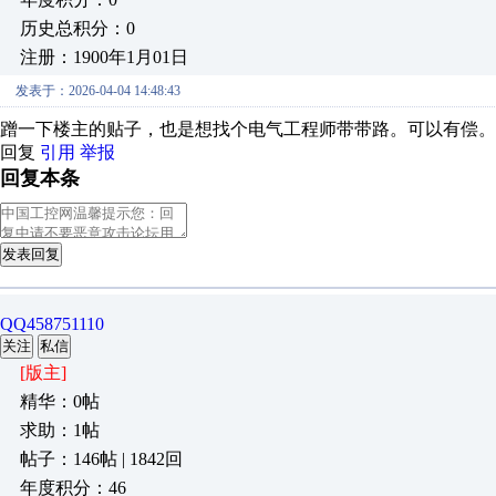
历史总积分：0
注册：1900年1月01日
发表于：2026-04-04 14:48:43
蹭一下楼主的贴子，也是想找个电气工程师带带路。可以有偿。
回复
引用
举报
回复本条
发表回复
QQ458751110
关注
私信
[版主]
精华：0帖
求助：1帖
帖子：146帖 | 1842回
年度积分：46