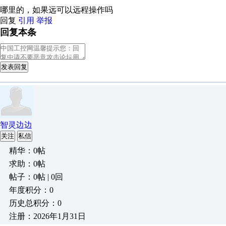
哪里的，如果远可以远程操作吗
回复
引用
举报
回复本条
发表回复
智灵边边
关注
私信
精华：0帖
求助：0帖
帖子：0帖 | 0回
年度积分：0
历史总积分：0
注册：2026年1月31日