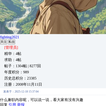
fighting2021
关注
私信
[管理员]
精华：4帖
求助：4帖
帖子：1304帖 | 8277回
年度积分：989
历史总积分：23385
注册：2008年11月11日
发表于：2025-12-18 15:37:04
什么兼职内容呢，可以说一说，看大家有没有兴趣
回复
引用
举报