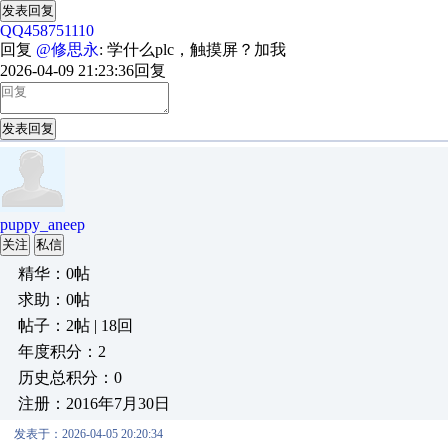
发表回复
QQ458751110
回复
@修思永
: 学什么plc，触摸屏？加我
2026-04-09 21:23:36
回复
发表回复
puppy_aneep
关注
私信
精华：0帖
求助：0帖
帖子：2帖 | 18回
年度积分：2
历史总积分：0
注册：2016年7月30日
发表于：2026-04-05 20:20:34