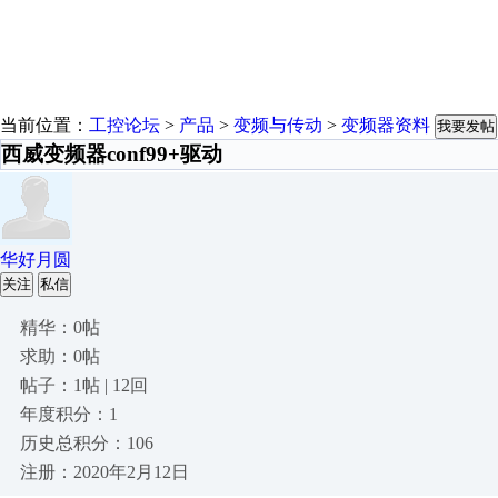
当前位置：
工控论坛
>
产品
>
变频与传动
>
变频器资料
我要发帖
西威变频器conf99+驱动
华好月圆
关注
私信
精华：0帖
求助：0帖
帖子：1帖 | 12回
年度积分：1
历史总积分：106
注册：2020年2月12日