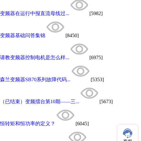
变频器在运行中报直流母线过...
[5982]
变频器基础问答集锦
[8450]
请教变频器控制电机是怎么样...
[6975]
森兰变频器SB70系列故障代码...
[5353]
（已结束）变频擂台第10期——三...
[5673]
恒转矩和恒功率的定义？
[6045]