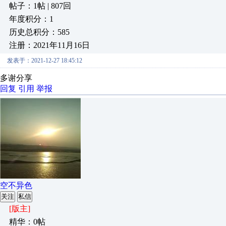
帖子：1帖 | 807回
年度积分：1
历史总积分：585
注册：2021年11月16日
发表于：2021-12-27 18:45:12
多谢分享
回复
引用
举报
空不异色
关注
私信
[版主]
精华：0帖