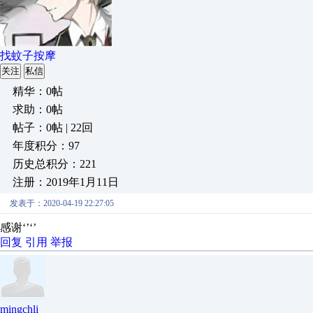
找蚊子按摩
关注
私信
精华：0帖
求助：0帖
帖子：0帖 | 22回
年度积分：97
历史总积分：221
注册：2019年1月11日
发表于：2020-04-19 22:27:05
感谢‘’‘’
回复
引用
举报
mingchli