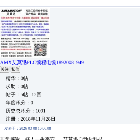
AMX艾莫迅PLC编程电缆18920081949
关注
私信
精华：0帖
求助：0帖
帖子：5帖 | 12回
年度积分：0
历史总积分：1091
注册：2018年11月28日
发表于：2026-03-08 16:06:08
非常感谢，好人一生平安。--艾莫迅自动化科技