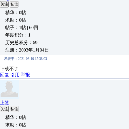
关注
私信
精华：0帖
求助：0帖
帖子：1帖 | 60回
年度积分：1
历史总积分：69
注册：2003年1月04日
发表于：2021-08-10 15:38:03
下载不了
回复
引用
举报
上签
关注
私信
精华：0帖
求助：0帖