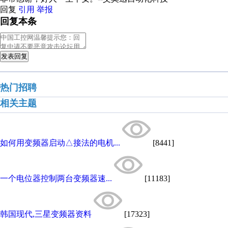
回复
引用
举报
回复本条
发表回复
热门招聘
相关主题
如何用变频器启动△接法的电机...
[8441]
一个电位器控制两台变频器速...
[11183]
韩国现代,三星变频器资料
[17323]