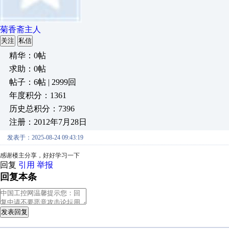
菊香斋主人
关注
私信
精华：0帖
求助：0帖
帖子：6帖 | 2999回
年度积分：1361
历史总积分：7396
注册：2012年7月28日
发表于：2025-08-24 09:43:19
感谢楼主分享，好好学习一下
回复
引用
举报
回复本条
发表回复