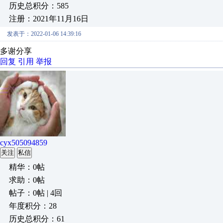
历史总积分：585
注册：2021年11月16日
发表于：2022-01-06 14:39:16
多谢分享
回复
引用
举报
cyx505094859
关注
私信
精华：0帖
求助：0帖
帖子：0帖 | 4回
年度积分：28
历史总积分：61