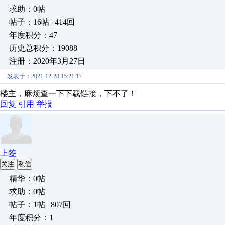
求助：0帖
帖子：16帖 | 414回
年度积分：47
历史总积分：19088
注册：2020年3月27日
发表于：2021-12-28 15:21:17
楼主，麻烦查一下下载链接，下不了！
回复
引用
举报
上签
关注
私信
精华：0帖
求助：0帖
帖子：1帖 | 807回
年度积分：1