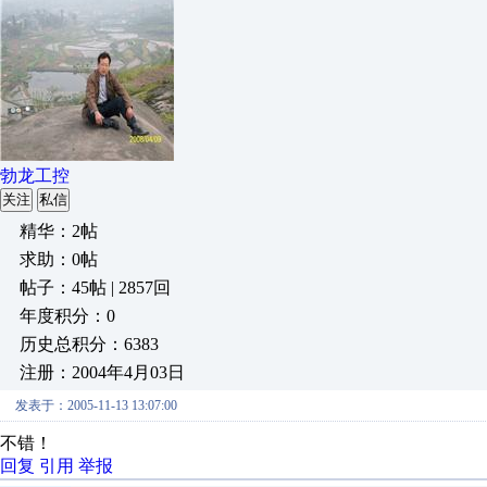
勃龙工控
关注
私信
精华：2帖
求助：0帖
帖子：45帖 | 2857回
年度积分：0
历史总积分：6383
注册：2004年4月03日
发表于：2005-11-13 13:07:00
不错！
回复
引用
举报