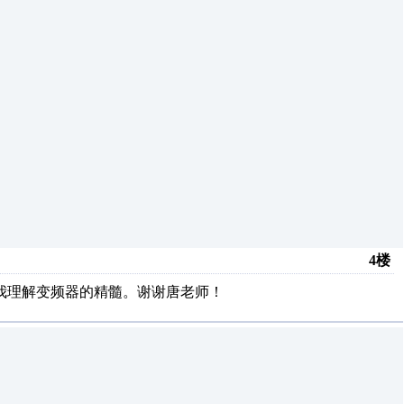
4楼
我理解变频器的精髓。谢谢唐老师！