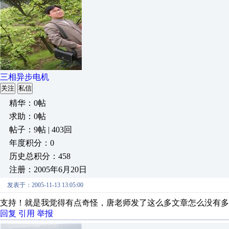
三相异步电机
关注
私信
精华：0帖
求助：0帖
帖子：9帖 | 403回
年度积分：0
历史总积分：458
注册：2005年6月20日
发表于：2005-11-13 13:05:00
支持！就是我觉得有点奇怪，唐老师发了这么多文章怎么没有多
回复
引用
举报