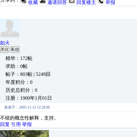
收藏
邀请回答
回复楼主
举报
如火
关注
私信
精华：172帖
求助：0帖
帖子：803帖 | 5249回
年度积分：0
历史总积分：0
注册：1900年1月01日
发表于：2005-11-13 12:28:00
不错的概念性解释，支持。
回复
引用
举报