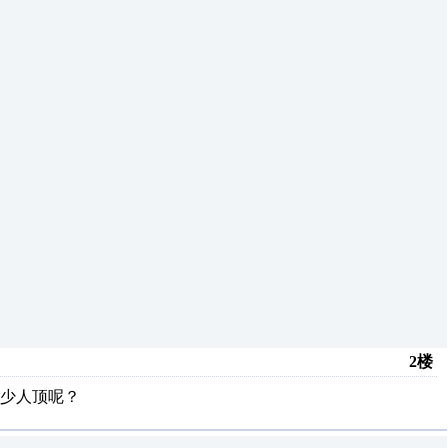
2楼
少人顶呢？