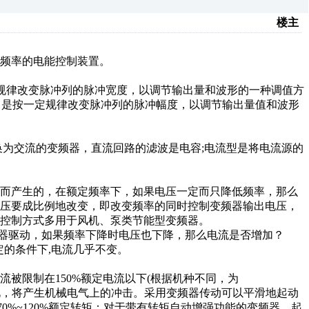
楼主
频率的电能控制装置。
)缩写，按一定规律改变脉冲列的脉冲宽度，以调节输出量和波形的一种调值方
冲幅度调制)缩写，是按一定规律改变脉冲列的脉冲幅度，以调节输出量值和波形
换为交流的变频器，直流回路的滤波是电容;电流型是将电流源的
用而产生的，在额定频率下，如果电压一定而只降低频率，那么
电压要成比例地改变，即改变频率的同时控制变频器输出电压，
控制方式多用于风机、泵类节能型变频器。
频器驱动，如果频率下降时电压也下降，那么电流是否增加？
定的条件下,电流几乎不变。
被限制在150%额定电流以下(根据机种不同，为
，因此，将产生机械电气上的冲击。采用变频器传动可以平滑地起动
为70%~120%额定转矩；对于带有转矩自动增强功能的变频器，起