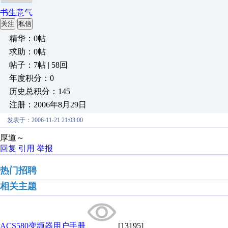
书生意气
关注
私信
精华：0帖
求助：0帖
帖子：7帖 | 58回
年度积分：0
历史总积分：145
注册：2006年8月29日
发表于：2006-11-21 21:03:00
厚道～
回复
引用
举报
热门招聘
相关主题
ACS580变频器用户手册
[13195]