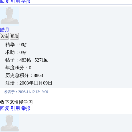
回复
引用
举报
皓月
关注
私信
精华：9帖
求助：0帖
帖子：483帖 | 5271回
年度积分：0
历史总积分：8863
注册：2003年11月09日
发表于：2006-11-12 13:19:00
收下来慢慢学习
回复
引用
举报