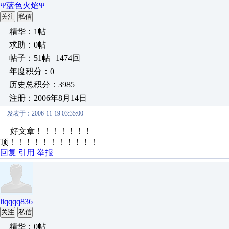
Ψ蓝色火焰Ψ
关注
私信
精华：1帖
求助：0帖
帖子：51帖 | 1474回
年度积分：0
历史总积分：3985
注册：2006年8月14日
发表于：2006-11-19 03:35:00
好文章！！！！！！！
顶！！！！！！！！！！！
回复
引用
举报
liqqqq836
关注
私信
精华：0帖