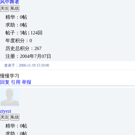
风中舞者
关注
私信
精华：0帖
求助：0帖
帖子：5帖 | 124回
年度积分：0
历史总积分：267
注册：2004年7月07日
发表于：2006-11-19 15:10:00
慢慢学习
回复
引用
举报
ziyezi
关注
私信
精华：0帖
求助：0帖