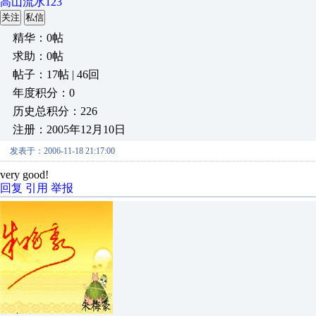
高山流水123
关注
私信
精华：0帖
求助：0帖
帖子：17帖 | 46回
年度积分：0
历史总积分：226
注册：2005年12月10日
发表于：2006-11-18 21:17:00
very good!
回复
引用
举报