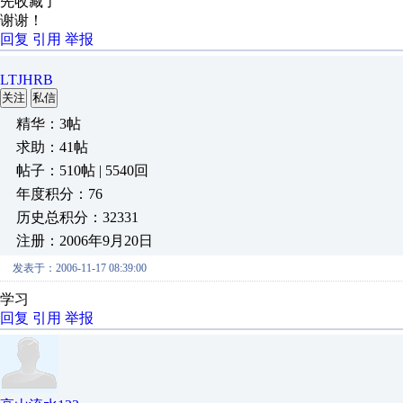
先收藏了
谢谢！
回复
引用
举报
LTJHRB
关注
私信
精华：3帖
求助：41帖
帖子：510帖 | 5540回
年度积分：76
历史总积分：32331
注册：2006年9月20日
发表于：2006-11-17 08:39:00
学习
回复
引用
举报