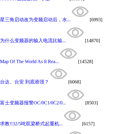
星三角启动改为变频启动后，水...
[6993]
为什么变频器的输入电流比输...
[14870]
Map Of The World As It Rea...
[14528]
台达、台安 到底谁强？
[6068]
富士变频器报警OC/0C1/0C2/0...
[8503]
求教!!32/5吨双梁桥式起重机...
[6157]