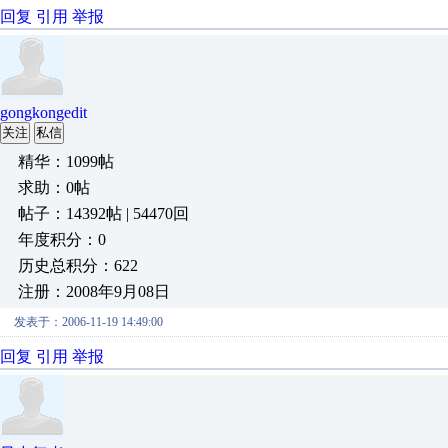
回复
引用
举报
gongkongedit
关注
私信
精华：1099帖
求助：0帖
帖子：14392帖 | 54470回
年度积分：0
历史总积分：622
注册：2008年9月08日
发表于：2006-11-19 14:49:00
回复
引用
举报