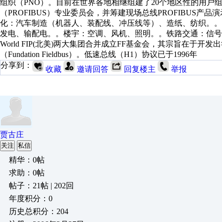
组织（PNO）。目前在世界各地相继组建了20个地区性的用户组织
（PROFIBUS）专业委员会，并筹建现场总线PROFIBUS产
化：汽车制造（机器人、装配线、冲压线等）、造纸、纺织。
发电、输配电。。楼宇：空调、风机、照明。。铁路交通：信号系统 
World FIP(北美)两大集团合并成立FF基金会，其宗旨在于开
（Fundation Fieldbus）。低速总线（H1）协议已于1996年
分享到：
收藏
邀请回答
回复楼主
举报
贾古庄
关注
私信
精华：0帖
求助：0帖
帖子：21帖 | 202回
年度积分：0
历史总积分：204