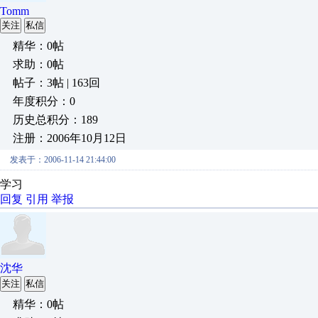
Tomm
关注
私信
精华：0帖
求助：0帖
帖子：3帖 | 163回
年度积分：0
历史总积分：189
注册：2006年10月12日
发表于：2006-11-14 21:44:00
学习
回复
引用
举报
沈华
关注
私信
精华：0帖