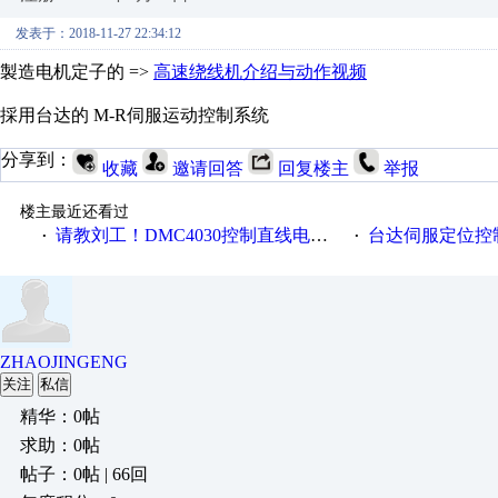
发表于：2018-11-27 22:34:12
製造电机定子的 =>
高速绕线机介绍与动作视频
採用台达的 M-R伺服运动控制系统
分享到：
收藏
邀请回答
回复楼主
举报
楼主最近还看过
请教刘工！DMC4030控制直线电机的问题
台达伺服定位控
·
·
ZHAOJINGENG
关注
私信
精华：0帖
求助：0帖
帖子：0帖 | 66回