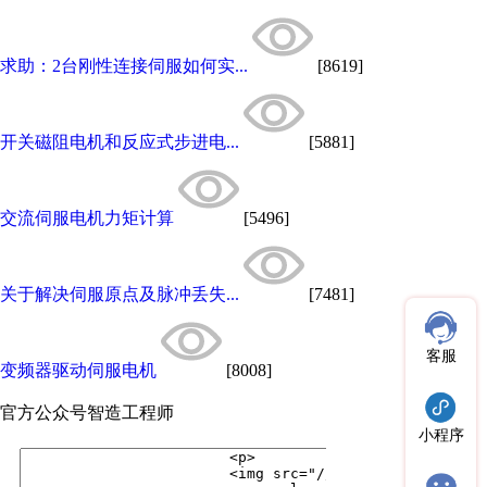
求助：2台刚性连接伺服如何实...
[8619]
开关磁阻电机和反应式步进电...
[5881]
交流伺服电机力矩计算
[5496]
关于解决伺服原点及脉冲丢失...
[7481]
客服
变频器驱动伺服电机
[8008]
官方公众号
智造工程师
小程序