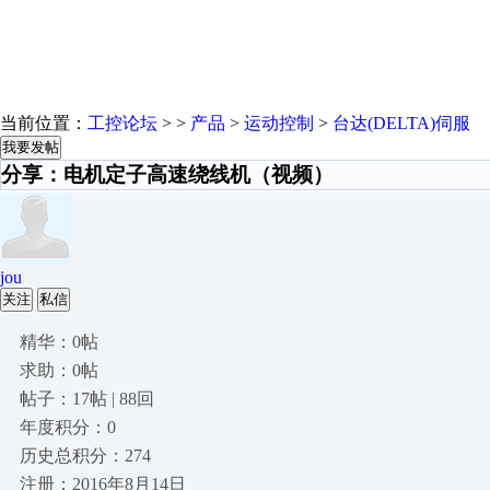
当前位置：
工控论坛
> >
产品
>
运动控制
>
台达(DELTA)伺服
我要发帖
分享：电机定子高速绕线机（视频）
jou
关注
私信
精华：0帖
求助：0帖
帖子：17帖 | 88回
年度积分：0
历史总积分：274
注册：2016年8月14日