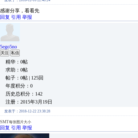
发表于：2018-12-16 22:48:24
感谢分享，看看先
回复
引用
举报
5ego5no
关注
私信
精华：0帖
求助：0帖
帖子：0帖 | 125回
年度积分：0
历史总积分：142
注册：2015年3月19日
发表于：2018-12-22 23:38:28
SMT
每张图片大小
回复
引用
举报