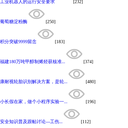
工业机器人的运行安全要求
[232]
葡萄糖淀粉酶
[250]
积分突破9999留念
[183]
福建180万吨甲醇制烯烃获核准...
[374]
康耐视轮胎识别解决方案，是轮...
[480]
小长假在家，做个小程序实验一...
[196]
安全知识普及跟帖讨论---工伤...
[112]