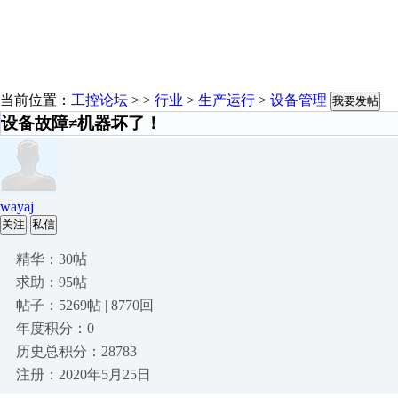
当前位置：
工控论坛
> >
行业
>
生产运行
>
设备管理
我要发帖
设备故障≠机器坏了！
wayaj
关注
私信
精华：30帖
求助：95帖
帖子：5269帖 | 8770回
年度积分：0
历史总积分：28783
注册：2020年5月25日