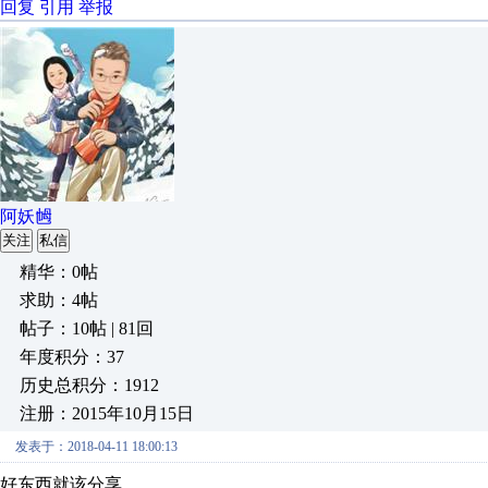
回复
引用
举报
阿妖乸
关注
私信
精华：0帖
求助：4帖
帖子：10帖 | 81回
年度积分：37
历史总积分：1912
注册：2015年10月15日
发表于：2018-04-11 18:00:13
好东西就该分享