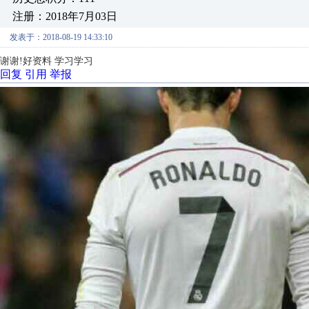
注册：2018年7月03日
发表于：2018-08-19 14:33:10
谢谢!好资料 学习学习
回复
引用
举报