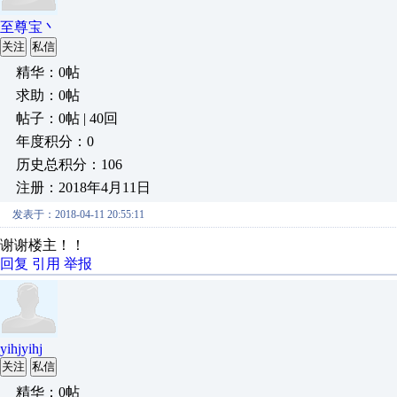
至尊宝丶
关注
私信
精华：0帖
求助：0帖
帖子：0帖 | 40回
年度积分：0
历史总积分：106
注册：2018年4月11日
发表于：2018-04-11 20:55:11
谢谢楼主！！
回复
引用
举报
yihjyihj
关注
私信
精华：0帖