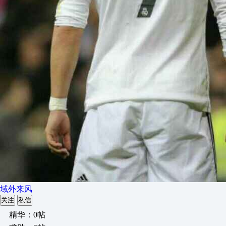
域外来风
关注
私信
精华：0帖