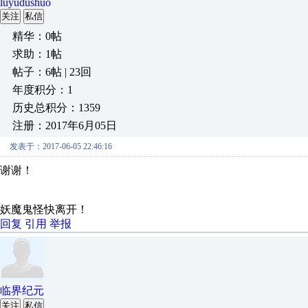
luyudushuo
关注
私信
精华：0帖
求助：1帖
帖子：6帖 | 23回
年度积分：1
历史总积分：1359
注册：2017年6月05日
发表于：2017-06-05 22:46:16
谢谢！
妖魔鬼怪快离开！
回复
引用
举报
临界纪元
关注
私信