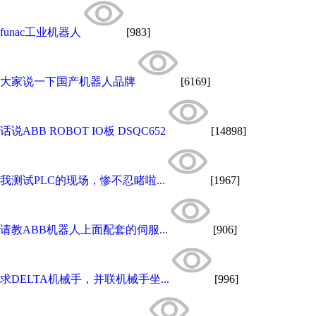
funac工业机器人
[983]
大家说一下国产机器人品牌
[6169]
话说ABB ROBOT IO板 DSQC652
[14898]
我测试PLC的现场，惨不忍睹啦...
[1967]
请教ABB机器人上面配套的伺服...
[906]
求DELTA机械手，并联机械手坐...
[996]