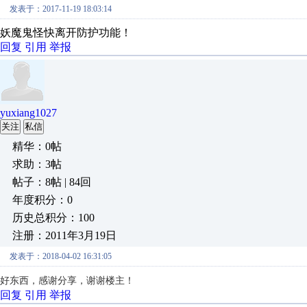
发表于：2017-11-19 18:03:14
妖魔鬼怪快离开防护功能！
回复
引用
举报
yuxiang1027
关注
私信
精华：0帖
求助：3帖
帖子：8帖 | 84回
年度积分：0
历史总积分：100
注册：2011年3月19日
发表于：2018-04-02 16:31:05
好东西，感谢分享，谢谢楼主！
回复
引用
举报