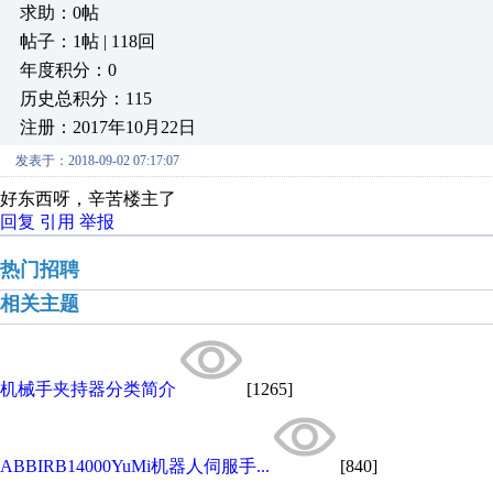
求助：0帖
帖子：1帖 | 118回
年度积分：0
历史总积分：115
注册：2017年10月22日
发表于：2018-09-02 07:17:07
好东西呀，辛苦楼主了
回复
引用
举报
热门招聘
相关主题
机械手夹持器分类简介
[1265]
ABBIRB14000YuMi机器人伺服手...
[840]