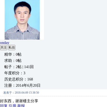
onday
关注
私信
精华：0帖
求助：0帖
帖子：2帖 | 141回
年度积分：3
历史总积分：168
注册：2014年6月20日
发表于：2018-04-09 15:38:50
好东西，谢谢楼主分享
回复
引用
举报