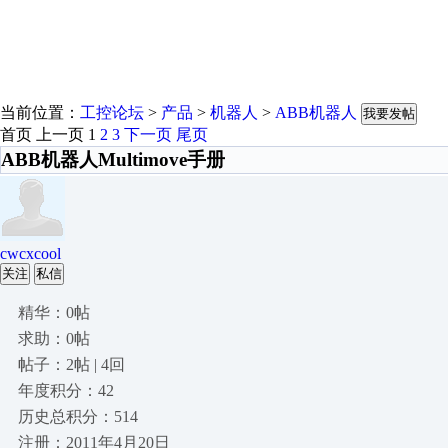
当前位置：
工控论坛
>
产品
>
机器人
>
ABB机器人
我要发帖
首页
上一页
1
2
3
下一页
尾页
ABB机器人Multimove手册
cwcxcool
关注
私信
精华：0帖
求助：0帖
帖子：2帖 | 4回
年度积分：42
历史总积分：514
注册：2011年4月20日