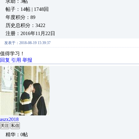
求助：3帖
帖子：14帖 | 1748回
年度积分：89
历史总积分：3422
注册：2016年11月22日
发表于：2018-08-19 15:39:37
值得学习！
回复
引用
举报
aszx2018
关注
私信
精华：0帖