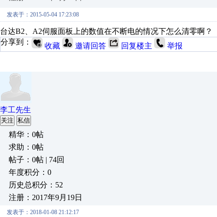
发表于：2015-05-04 17:23:08
台达B2、A2伺服面板上的数值在不断电的情况下怎么清零啊？
分享到：
收藏
邀请回答
回复楼主
举报
李工先生
关注
私信
精华：0帖
求助：0帖
帖子：0帖 | 74回
年度积分：0
历史总积分：52
注册：2017年9月19日
发表于：2018-01-08 21:12:17