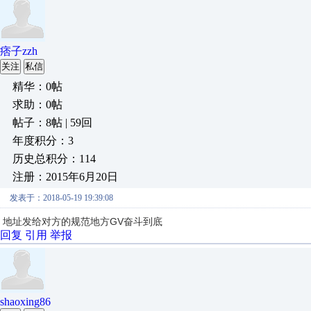
痞子zzh
关注
私信
精华：0帖
求助：0帖
帖子：8帖 | 59回
年度积分：3
历史总积分：114
注册：2015年6月20日
发表于：2018-05-19 19:39:08
地址发给对方的规范地方GV奋斗到底
回复
引用
举报
shaoxing86