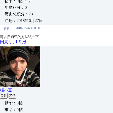
帖子：0帖 | 9回
年度积分：0
历史总积分：73
注册：2018年6月27日
发表于：2018-07-26 17:05:00
可以用通讯的方法试一下
回复
引用
举报
楊小豆
关注
私信
精华：0帖
求助：0帖