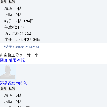
关注
私信
精华：0帖
求助：0帖
帖子：2帖 | 694回
年度积分：0
历史总积分：52
注册：2009年2月04日
发表于：2018-05-27 13:25:53
谢谢楼主分享，赞一个
回复
引用
举报
还是得绘声绘色
关注
私信
精华：0帖
求助：0帖