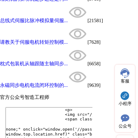
总线式伺服比脉冲模拟量伺服...
[21581]
请教关于伺服电机转矩控制模...
[7628]
枕式包装机从轴跟随主轴同步...
[6658]
客服
永磁同步电机电流闭环控制的...
[9639]
官方公众号
智造工程师
小程序
公众号