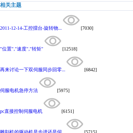
相关主题
2011-12-14-工控擂台-旋转物...
[7030]
"位置","速度","转矩"
[12518]
再来讨论一下双伺服同步回零...
[6842]
伺服电机急停方法
[5975]
pc直接控制伺服电机
[6151]
雕刻机的驱动机是步进还是伺...
[5715]