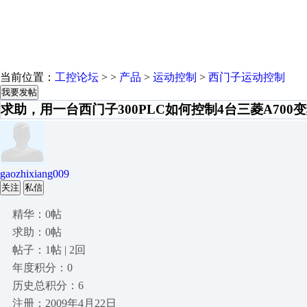
当前位置：
工控论坛
> >
产品
>
运动控制
>
西门子运动控制
我要发帖
求助，用一台西门子300PLC如何控制4台三菱A70
gaozhixiang009
关注
私信
精华：0帖
求助：0帖
帖子：1帖 | 2回
年度积分：0
历史总积分：6
注册：2009年4月22日