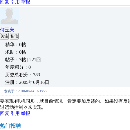
回复
引用
举报
何玉庆
关注
私信
精华：0帖
求助：0帖
帖子：3帖 | 221回
年度积分：0
历史总积分：383
注册：2005年6月16日
发表于：2010-08-14 16:15:22
要实现4电机同步，就目前情况，肯定要加反馈的。如果没有反
过运动控制器来实现。
回复
引用
举报
热门招聘