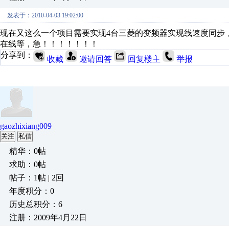
发表于：2010-04-03 19:02:00
现在又这么一个项目需要实现4台三菱的变频器实现线速度同步，
在线等，急！！！！！！！
分享到：
收藏
邀请回答
回复楼主
举报
gaozhixiang009
关注
私信
精华：0帖
求助：0帖
帖子：1帖 | 2回
年度积分：0
历史总积分：6
注册：2009年4月22日