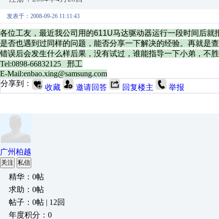
发表于：2008-09-26 11:11:43
各位工友，最近我公司用的611U马达驱动器运行一段时间后就
是否也遇到过同样的问题，能否分享一下解决的经验。再就是查看
错误后会发生什么样后果，没有试过，谁能指导一下小弟，不胜
Tel:0898-66832125 邢工
E-Mail:enbao.xing@samsung.com
分享到：
收藏
邀请回答
回复楼主
举报
广州柏越
关注
私信
精华：0帖
求助：0帖
帖子：0帖 | 12回
年度积分：0