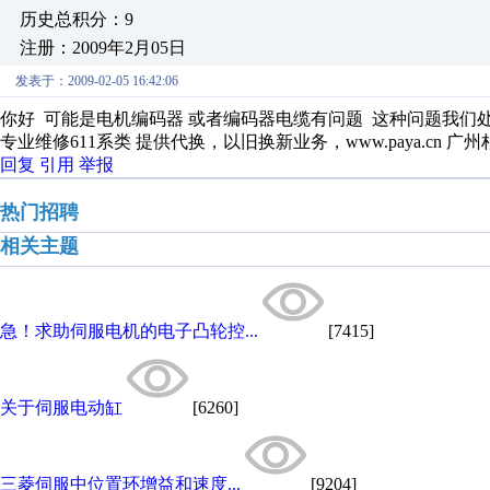
历史总积分：9
注册：2009年2月05日
发表于：2009-02-05 16:42:06
你好 可能是电机编码器 或者编码器电缆有问题 这种问题我们
专业维修611系类 提供代换，以旧换新业务，www.paya.cn 广州
回复
引用
举报
热门招聘
相关主题
急！求助伺服电机的电子凸轮控...
[7415]
关于伺服电动缸
[6260]
三菱伺服中位置环增益和速度...
[9204]