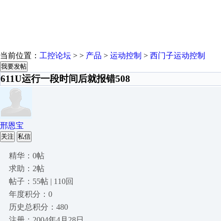
当前位置：
工控论坛
> >
产品
>
运动控制
>
西门子运动控制
我要发帖
611U运行一段时间后就报错508
邢恩宝
关注
私信
精华：0帖
求助：2帖
帖子：55帖 | 110回
年度积分：0
历史总积分：480
注册：2004年4月28日