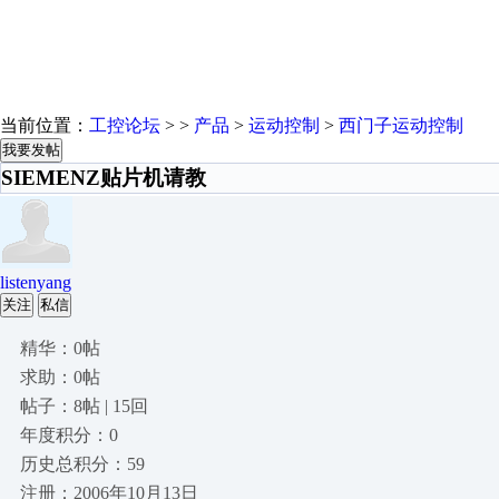
当前位置：
工控论坛
> >
产品
>
运动控制
>
西门子运动控制
我要发帖
SIEMENZ贴片机请教
listenyang
关注
私信
精华：0帖
求助：0帖
帖子：8帖 | 15回
年度积分：0
历史总积分：59
注册：2006年10月13日