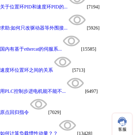
关于位置环PID和速度环PID的...
[7194]
求助:如何只改驱动器等外围接...
[5926]
国内有基于ethercat的伺服系...
[15585]
速度环位置环之间的关系
[5713]
用PLC控制步进电机能不能不...
[6497]
原点回归指令
[7029]
客服
如何计算负载惯性动量？？
[13428]