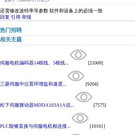
发表于：2009-03-15 15:42:23
还需修改波特率等参数 软件和设备上的必须一致
回复
引用
举报
热门招聘
相关主题
伺服电机编码器14根线、5根线...
[21009]
三菱伺服中位置环增益和速度...
[9204]
松下伺服驱动器MDDA103A1A说...
[7575]
PLC能够直接与伺服电机相连接...
[10161]