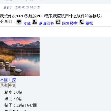
发表于：2008-05-27 10:51:27
我想修改802D系统的PLC程序,我应该用什么软件和连接线?
分享到：
收藏
邀请回答
回复楼主
举报
不懂工控
关注
私信
精华：0帖
求助：0帖
帖子：32帖 | 647回