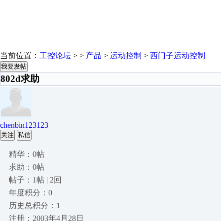
当前位置：
工控论坛
> >
产品
>
运动控制
>
西门子运动控制
我要发帖
802d求助
chenbin123123
关注
私信
精华：0帖
求助：0帖
帖子：1帖 | 2回
年度积分：0
历史总积分：1
注册：2003年4月28日