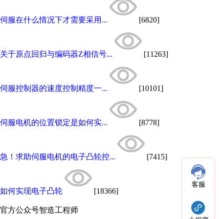
伺服在什么情况下才需要采用...
[6820]
关于原点回归与编码器Z相信号...
[11263]
伺服控制器的速度控制精度一...
[10101]
伺服电机的位置锁定是如何实...
[8778]
急！求助伺服电机的电子凸轮控...
[7415]
客服
如何实现电子凸轮
[18366]
官方公众号
智造工程师