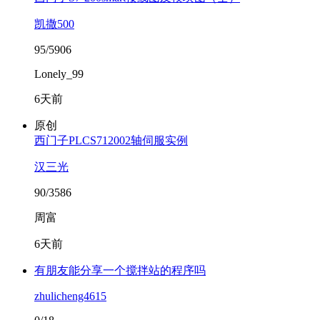
凯撒500
95/5906
Lonely_99
6天前
原创
西门子PLCS712002轴伺服实例
汉三光
90/3586
周富
6天前
有朋友能分享一个搅拌站的程序吗
zhulicheng4615