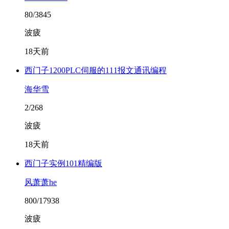
80/3845
波疲
18天前
西门子1200PLC伺服的111报文通讯编程
海华雪
2/268
波疲
18天前
西门子实例101精编版
风萧萧he
800/17938
波疲