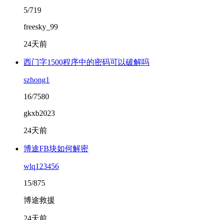
5/719
freesky_99
24天前
西门字1500程序中的密码可以破解吗
szhong1
16/7580
gkxb2023
24天前
博途FB块如何解密
wlq123456
15/875
博途救援
24天前