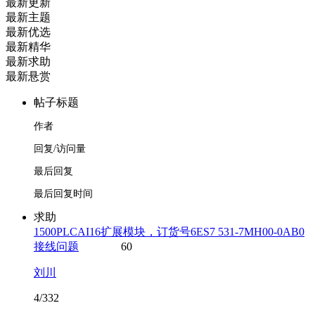
最新更新
最新主题
最新优选
最新精华
最新求助
最新悬赏
帖子标题
作者
回复/访问量
最后回复
最后回复时间
求助
1500PLCAI16扩展模块，订货号6ES7 531-7MH00-0AB0
接线问题
60
刘川
4/332