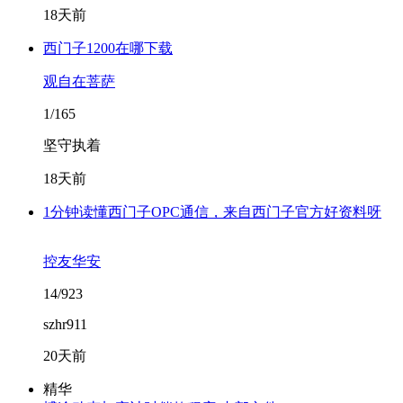
18天前
西门子1200在哪下载
观自在菩萨
1/165
坚守执着
18天前
1分钟读懂西门子OPC通信，来自西门子官方好资料呀
控友华安
14/923
szhr911
20天前
精华