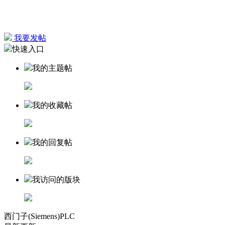
我要发帖
快速入口
我的主题帖
我的收藏帖
我的回复帖
我访问的版块
西门子(Siemens)PLC