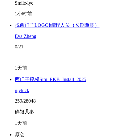
Smile-lyc
1小时前
找西门子LOGO!编程人员（长期兼职）
Eva Zheng
0/21
1天前
西门子授权Sim_EKB_Install_2025
njyluck
259/28048
碎银几多
1天前
原创