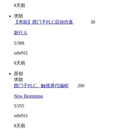
8天前
求助
【求助】西门子PLC启动仿真
30
新行人
5/369
szhr911
8天前
原创
求助
西门子PLC、触摸屏代编程
200
New Beginning
5/355
szhr911
8天前