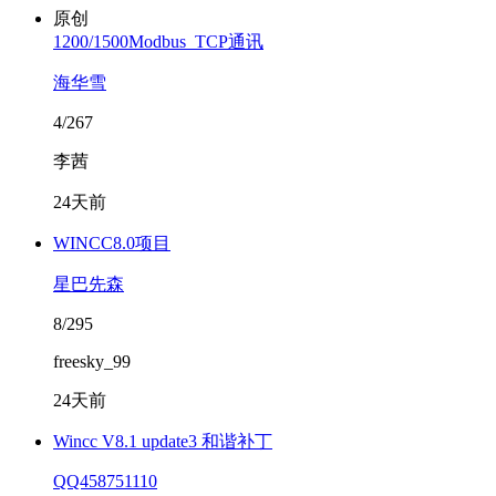
原创
1200/1500Modbus_TCP通讯
海华雪
4/267
李茜
24天前
WINCC8.0项目
星巴先森
8/295
freesky_99
24天前
Wincc V8.1 update3 和谐补丁
QQ458751110