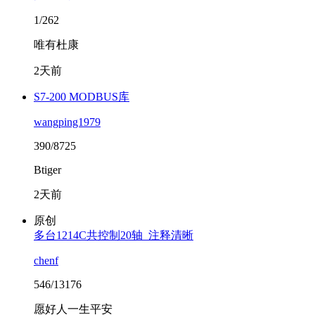
1/262
唯有杜康
2天前
S7-200 MODBUS库
wangping1979
390/8725
Btiger
2天前
原创
多台1214C共控制20轴_注释清晰
chenf
546/13176
愿好人一生平安