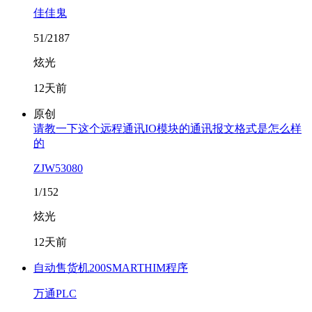
佳佳鬼
51/2187
炫光
12天前
原创
请教一下这个远程通讯IO模块的通讯报文格式是怎么样
的
ZJW53080
1/152
炫光
12天前
自动售货机200SMARTHIM程序
万通PLC