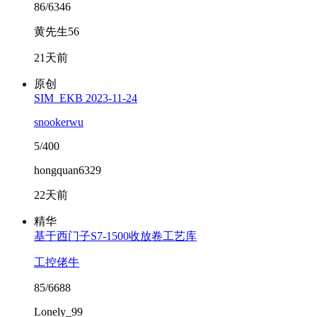
86/6346
黄先生56
21天前
原创
SIM_EKB 2023-11-24
snookerwu
5/400
hongquan6329
22天前
精华
基于西门子S7-1500收放卷工艺库
工控佬牛
85/6688
Lonely_99