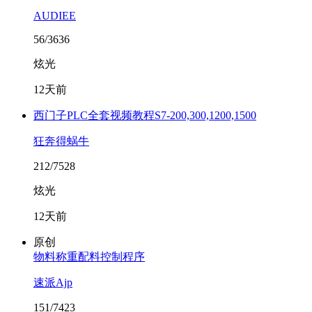
AUDIEE
56/3636
炫光
12天前
西门子PLC全套视频教程S7-200,300,1200,1500
狂奔得蜗牛
212/7528
炫光
12天前
原创
物料称重配料控制程序
速派Ajp
151/7423