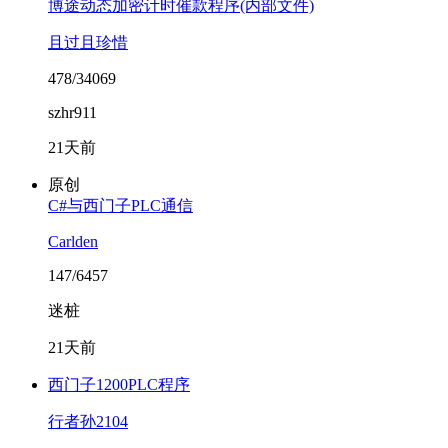
博途动态加密计时催款程序(内部文件)
且过且珍惜
478/34069
szhr911
21天前
原创
C#与西门子PLC通信
Carlden
147/6457
迷桩
21天前
西门子1200PLC程序
行者孙2104