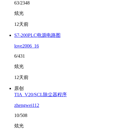
63/2348
炫光
12天前
S7-200PLC电源电路图
love2006_16
6/431
炫光
12天前
原创
TIA_V20/SCL除尘器程序
zhengwei112
10/508
炫光