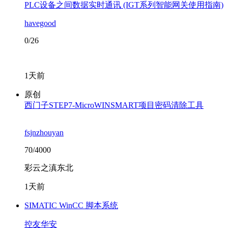
PLC设备之间数据实时通讯 ( IGT系列智能网关使用指南)
havegood
0/26
1天前
原创
西门子STEP7-MicroWINSMART项目密码清除工具
fsjnzhouyan
70/4000
彩云之滇东北
1天前
SIMATIC WinCC 脚本系统
控友华安