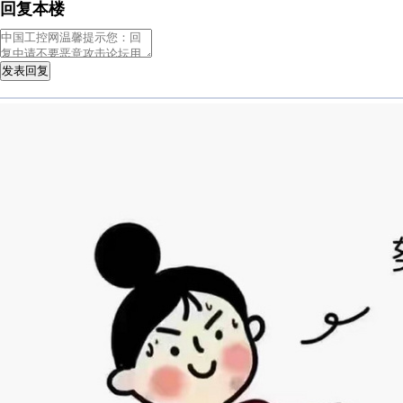
回复本楼
发表回复