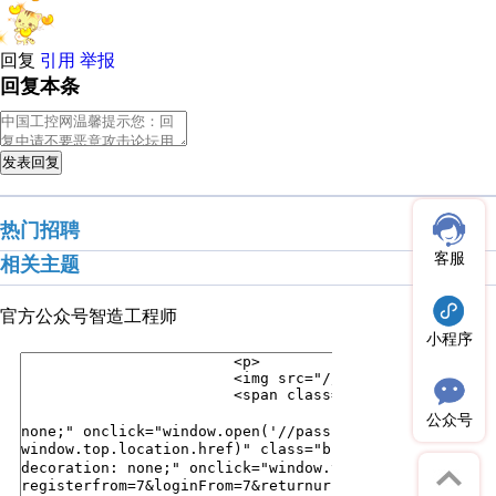
回复
引用
举报
回复本条
发表回复
热门招聘
客服
相关主题
官方公众号
智造工程师
小程序
公众号