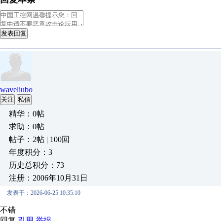
发表回复
waveliubo
关注
私信
精华：0帖
求助：0帖
帖子：2帖 | 100回
年度积分：3
历史总积分：73
注册：2006年10月31日
发表于：2026-06-25 10:35:10
不错
回复
引用
举报