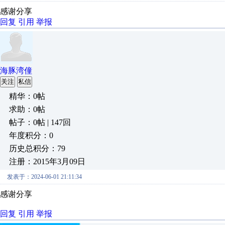
感谢分享
回复
引用
举报
海豚湾僮
关注
私信
精华：0帖
求助：0帖
帖子：0帖 | 147回
年度积分：0
历史总积分：79
注册：2015年3月09日
发表于：2024-06-01 21:11:34
感谢分享
回复
引用
举报