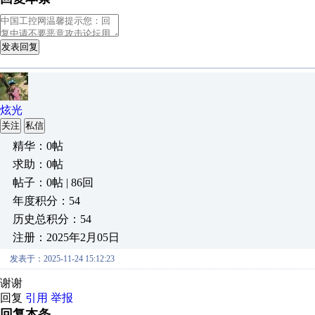
发表回复
炫光
关注
私信
精华：0帖
求助：0帖
帖子：0帖 | 86回
年度积分：54
历史总积分：54
注册：2025年2月05日
发表于：2025-11-24 15:12:23
谢谢
回复
引用
举报
回复本条