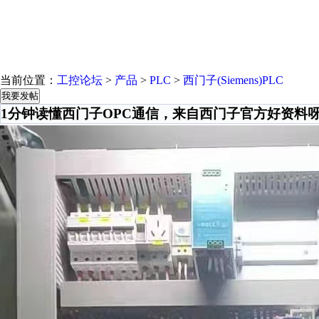
当前位置：
工控论坛
>
产品
>
PLC
>
西门子(Siemens)PLC
我要发帖
1分钟读懂西门子OPC通信，来自西门子官方好资料