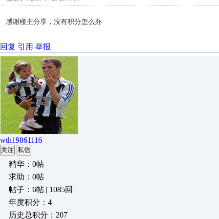
感谢楼主分享，没有积分怎么办
回复
引用
举报
wth19861116
关注
私信
精华：0帖
求助：0帖
帖子：6帖 | 1085回
年度积分：4
历史总积分：207