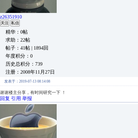
z26351910
关注
私信
精华：0帖
求助：22帖
帖子：41帖 | 1894回
年度积分：0
历史总积分：739
注册：2008年11月27日
发表于：2019-07-13 08:14:08
谢谢楼主分享，有时间研究一下 ！
回复
引用
举报