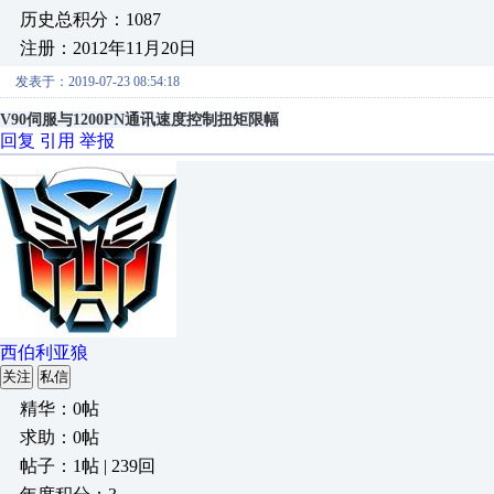
历史总积分：1087
注册：2012年11月20日
发表于：2019-07-23 08:54:18
V90伺服与1200PN通讯速度控制扭矩限幅
回复
引用
举报
西伯利亚狼
关注
私信
精华：0帖
求助：0帖
帖子：1帖 | 239回