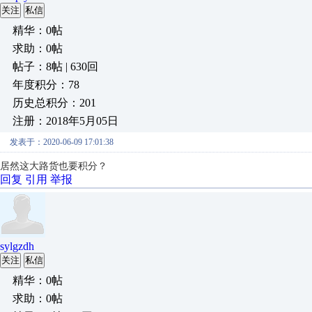
关注
私信
精华：0帖
求助：0帖
帖子：8帖 | 630回
年度积分：78
历史总积分：201
注册：2018年5月05日
发表于：2020-06-09 17:01:38
居然这大路货也要积分？
回复
引用
举报
sylgzdh
关注
私信
精华：0帖
求助：0帖