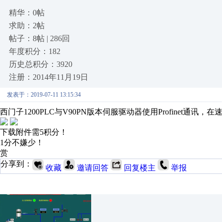
精华：0帖
求助：2帖
帖子：8帖 | 286回
年度积分：182
历史总积分：3920
注册：2014年11月19日
发表于：2019-07-11 13:15:34
西门子1200PLC与V90PN版本伺服驱动器使用Profinet通
下载附件需5积分！
1分不嫌少！
赏
分享到：
收藏
邀请回答
回复楼主
举报