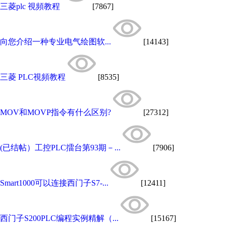
三菱plc 視頻教程
[7867]
向您介绍一种专业电气绘图软...
[14143]
三菱 PLC視頻教程
[8535]
MOV和MOVP指令有什么区别?
[27312]
(已结帖）工控PLC擂台第93期－...
[7906]
Smart1000可以连接西门子S7-...
[12411]
西门子S200PLC编程实例精解（...
[15167]