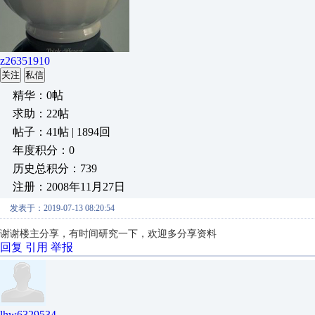
z26351910
关注
私信
精华：0帖
求助：22帖
帖子：41帖 | 1894回
年度积分：0
历史总积分：739
注册：2008年11月27日
发表于：2019-07-13 08:20:54
谢谢楼主分享，有时间研究一下，欢迎多分享资料
回复
引用
举报
lhw6329534