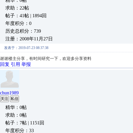
精华：0帖
求助：22帖
帖子：41帖 | 1894回
年度积分：0
历史总积分：739
注册：2008年11月27日
发表于：2019-07-23 08:37:38
谢谢楼主分享，有时间研究一下，欢迎多分享资料
回复
引用
举报
chun1989
关注
私信
精华：0帖
求助：0帖
帖子：7帖 | 1151回
年度积分：33