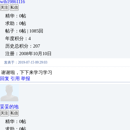
wth19861116
关注
私信
精华：0帖
求助：0帖
帖子：6帖 | 1085回
年度积分：4
历史总积分：207
注册：2008年10月10日
发表于：2019-07-15 09:29:03
谢谢啦，下下来学习学习
回复
引用
举报
妥妥的地
关注
私信
精华：0帖
求助：0帖