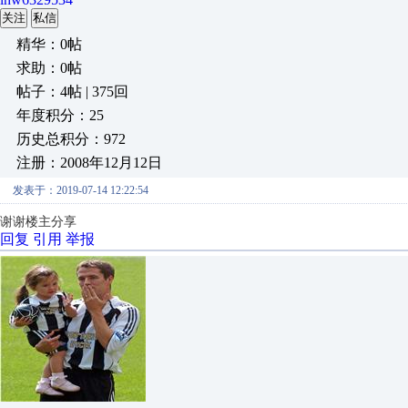
关注
私信
精华：0帖
求助：0帖
帖子：4帖 | 375回
年度积分：25
历史总积分：972
注册：2008年12月12日
发表于：2019-07-14 12:22:54
谢谢楼主分享
回复
引用
举报