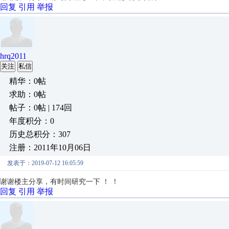
回复
引用
举报
hrq2011
关注
私信
精华：0帖
求助：0帖
帖子：0帖 | 174回
年度积分：0
历史总积分：307
注册：2011年10月06日
发表于：2019-07-12 16:05:59
谢谢楼主分享，有时间研究一下 ！ ！
回复
引用
举报