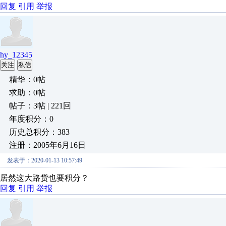
回复
引用
举报
hy_12345
关注
私信
精华：0帖
求助：0帖
帖子：3帖 | 221回
年度积分：0
历史总积分：383
注册：2005年6月16日
发表于：2020-01-13 10:57:49
居然这大路货也要积分？
回复
引用
举报