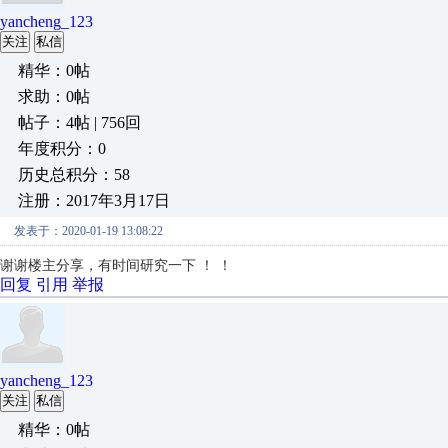
yancheng_123
关注
私信
精华：0帖
求助：0帖
帖子：4帖 | 756回
年度积分：0
历史总积分：58
注册：2017年3月17日
发表于：2020-01-19 13:08:22
谢谢楼主分享，有时间研究一下 ！ ！
回复
引用
举报
yancheng_123
关注
私信
精华：0帖