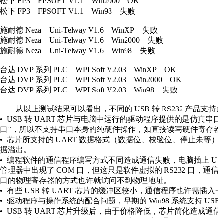
松下 FP3 FPSOFT V1.1 Win2000 OK
松下 FP3 FPSOFT V1.1 Win98 失败
施耐德 Neza Uni-Telway V1.6 WinXP 失败
施耐德 Neza Uni-Telway V1.6 Win2000 失败
施耐德 Neza Uni-Telway V1.6 Win98 失败
台达 DVP 系列 PLC WPLSoft V2.03 WinXP OK
台达 DVP 系列 PLC WPLSoft V2.03 Win2000 OK
台达 DVP 系列 PLC WPLSoft V2.03 Win98 失败
从以上测试结果可以看出，不同的 USB 转 RS232 产品支
• USB 转 UART 芯片与电脑中运行的驱动程序提供的是仿真串
口”，所以不支持串口本身的纯硬件操作，如直接读写硬件寄存
• 芯片所支持的 UART 数据格式（数据位、校验位、停止
据溢出。
• 编程软件的通信程序编写方式不同造成通信失败，电脑插上 USB 转
管理器中出现了 COM 口，但这只是软件虚拟的 RS232 口
口的物理寄存器的方式也许就访问不到物理地址。
• 有些 USB 转 UART 芯片的缓冲区较小，通信程序也许
• 驱动程序与操作系统的配合问题，早期的 Win98 系统支持 US
• USB 转 UART 芯片升级后，由于价格降低，芯片简化造成通信失败