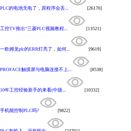
PLC的电池无电了，原程序会丢...
[26170]
工控TV推出“三菱PLC视频教程...
[13521]
一欧姆龙plc的ERR灯亮了，如何...
[9619]
PROFACE触摸屏与电脑连接不上...
[8538]
10年工控经验新手的来看(中级...
[10332]
手机能控制PLC吗?
[9822]
PLC有输入，没有输出
[23791]