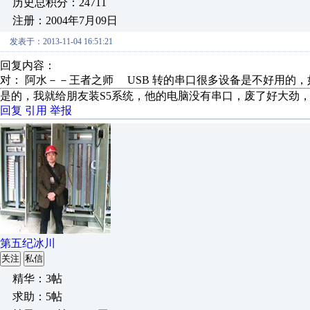
历史总积分：24711
注册：2004年7月09日
发表于：2013-11-04 16:51:21
回复内容：
对： 阿水－－王者之师
USB 转的串口很多设备是不好用的，如 S
是的，我就给朋友装S5系统，他的电脑没有串口，废了好大劲
回复
引用
举报
第五纪冰川
关注
私信
精华：3帖
求助：5帖