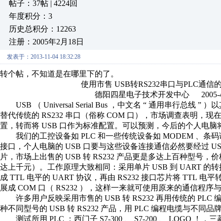
帖子：37帖 | 4224回
年度积分：3
历史总积分：12263
注册：2005年2月18日
发表于：2013-11-04 18:32:28
转个帖，不知道是在哪里下的了。
使用市售 USB转RS232串口与PLC通信的
德阳四星电子技术开发中心 2005-4-
USB （ Universal Serial Bus ，中文名 “ 通用
替代传统的 RS232 串口（俗称 COM 口），市场调查表明，现在 
置，转而将 USB 口作为标准配置。可以预测，今后的个人电脑将不
我们的工控设备如 PLC 和一些传统设备如 MODEM 、条码读入器、
接口，个人电脑的 USB 口要与这些设备连接通信必然要经过 USB 到
片，市场上出售的 USB 转 RS232 产品更是多达上百种型号，价格从 
达上千元）。工作原理大致相同：采用单片 USB 到 UART 的转
成 TTL 电平的 UART 协议，再由 RS232 接口芯片将 TTL 
展成 COM 口（ RS232 ），这样一来就可使用原来的通信程
许多用户反映采用市售的 USB 转 RS232 再用传统的 PL
种不同型号的 USB 转 RS232 产品，用 PLC 编程电缆与不
测试所用 PLC ：西门子 S7-300 、 S7-200 、 LOGO ！，三菱 