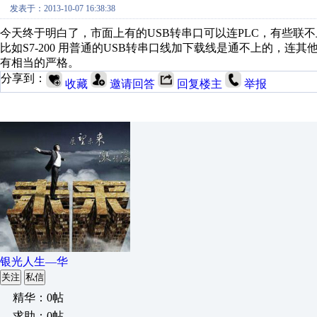
发表于：2013-10-07 16:38:38
今天终于明白了，市面上有的USB转串口可以连PLC，有些联
比如S7-200 用普通的USB转串口线加下载线是通不上的，连其他
有相当的严格。
分享到：
收藏
邀请回答
回复楼主
举报
银光人生—华
关注
私信
精华：0帖
求助：0帖