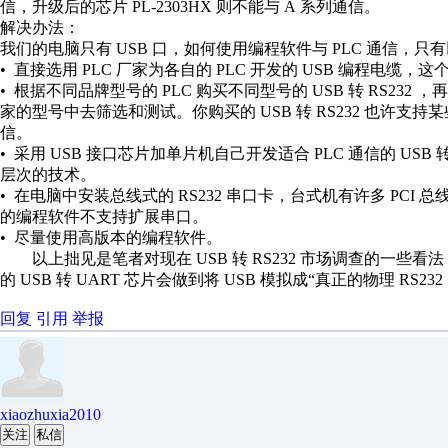
信，升级后的芯片 PL-2303HX 则不能与 A 系列通信。
解决办法：
我们的电脑只有 USB 口，如何使用编程软件与 PLC 通信，
• 直接选用 PLC 厂家为各自的 PLC 开发的 USB 编程电缆
• 根据不同品牌型号的 PLC 购买不同型号的 USB 转 RS2
家的型号中去筛选和测试。你购买的 USB 转 RS232 也许支持
信。
• 采用 USB 接口芯片加单片机自己开发适合 PLC 通信的 USB 
层次的技术。
• 在电脑中安装总线式的 RS232 串口卡，台式机有许多 PCI
的编程软件不支持扩展串口。
• 尽量使用高版本的编程软件。
以上拙见是笔者对现在 USB 转 RS232 市场调查的一些
的 USB 转 UART 芯片会做到将 USB 模拟成“真正的物理 RS232
回复
引用
举报
xiaozhuxia2010
关注
私信