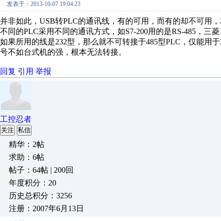
发表于：2013-10-07 19:04:23
并非如此，USB转PLC的通讯线，有的可用，而有的却不可用
不同的PLC采用不同的通讯方式，如S7-200用的是RS-485，三菱
如果所用的线是232型，那么就不可转接于485型PLC，仅能用于2
号不如台式机的强，根本无法转接。
回复
引用
举报
工控忍者
关注
私信
精华：2帖
求助：6帖
帖子：64帖 | 200回
年度积分：20
历史总积分：3256
注册：2007年6月13日