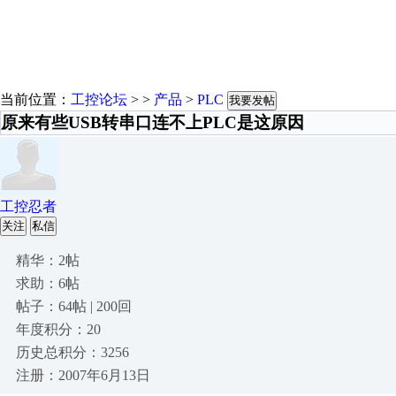
当前位置：
工控论坛
> >
产品
>
PLC
我要发帖
原来有些USB转串口连不上PLC是这原因
工控忍者
关注
私信
精华：2帖
求助：6帖
帖子：64帖 | 200回
年度积分：20
历史总积分：3256
注册：2007年6月13日