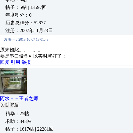
帖子：5帖 | 13597回
年度积分：0
历史总积分：52877
注册：2007年11月23日
发表于：2013-10-07 18:01:43
原来如此。。。。。
要是串口设备可以实时就好了；
回复
引用
举报
阿水－－王者之师
关注
私信
精华：25帖
求助：348帖
帖子：1617帖 | 22281回