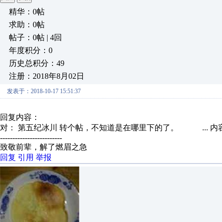
精华：0帖
求助：0帖
帖子：0帖 | 4回
年度积分：0
历史总积分：49
注册：2018年8月02日
发表于：2018-10-17 15:51:37
回复内容：
对： 第五纪冰川
转个帖，不知道是在哪里下的了。 ...
内
-------------------------
致敬前辈，解了燃眉之急
回复
引用
举报