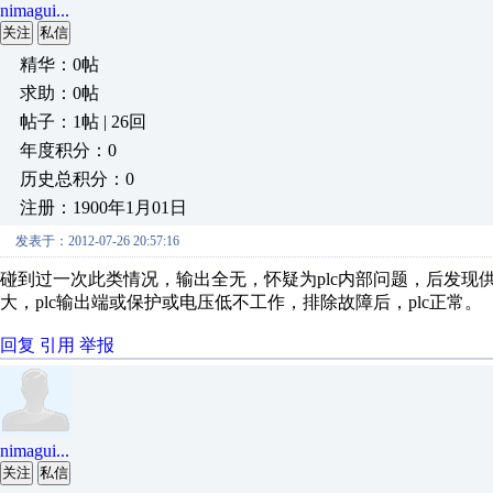
nimagui...
关注
私信
精华：0帖
求助：0帖
帖子：1帖 | 26回
年度积分：0
历史总积分：0
注册：1900年1月01日
发表于：2012-07-26 20:57:16
碰到过一次此类情况，输出全无，怀疑为plc内部问题，后发现
大，plc输出端或保护或电压低不工作，排除故障后，plc正常。
回复
引用
举报
nimagui...
关注
私信