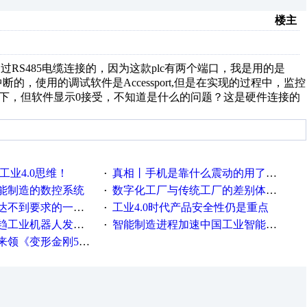
楼主
是通过RS485电缆连接的，因为这款plc有两个端口，我是用的是
的，使用的调试软件是Accessport,但是在实现的过程中，监控
闪一下，但软件显示0接受，不知道是什么的问题？这是硬件连接的
工业4.0思维！
真相丨手机是靠什么震动的用了这么多年才知道！
·
能制造的数控系统
数字化工厂与传统工厂的差别体现在哪里？
·
不到要求的一些因素
工业4.0时代产品安全性仍是重点
·
工业机器人发展迅猛
智能制造进程加速中国工业智能化之路发展趋势明显
·
《变形金刚5》观影券