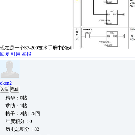
现在是一个S7-200技术手册中的例
回复
引用
举报
oken2
关注
私信
精华：0帖
求助：1帖
帖子：2帖 | 26回
年度积分：0
历史总积分：82