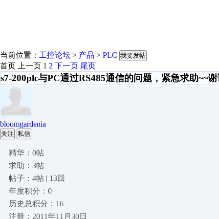
当前位置：
工控论坛
>
产品
>
PLC
我要发帖
首页
上一页
1
2
下一页
尾页
s7-200plc与PC通过RS485通信的问题，紧急求助~~
bloomgardenia
关注
私信
精华：0帖
求助：3帖
帖子：4帖 | 13回
年度积分：0
历史总积分：16
注册：2011年11月30日