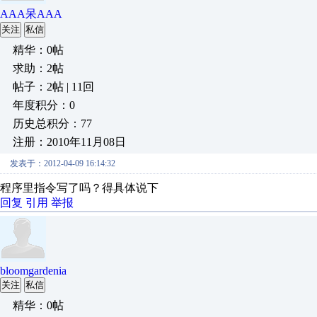
AAA呆AAA
关注
私信
精华：0帖
求助：2帖
帖子：2帖 | 11回
年度积分：0
历史总积分：77
注册：2010年11月08日
发表于：2012-04-09 16:14:32
程序里指令写了吗？得具体说下
回复
引用
举报
bloomgardenia
关注
私信
精华：0帖