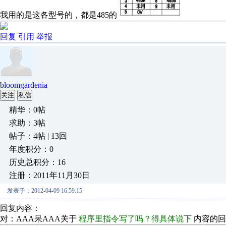
我用的是这各型号的，都是485的
回复
引用
举报
bloomgardenia
关注
私信
精华：0帖
求助：3帖
帖子：4帖 | 13回
年度积分：0
历史总积分：16
注册：2011年11月30日
发表于：2012-04-09 16:59:15
回复内容：
对：AAA呆AAA关于
程序里指令写了吗？得具体说下
内容的回