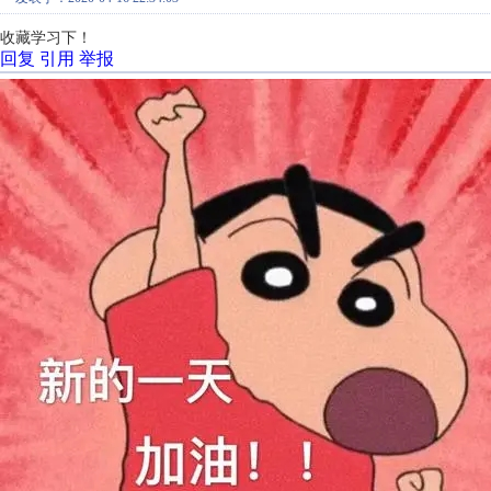
收藏学习下！
回复
引用
举报