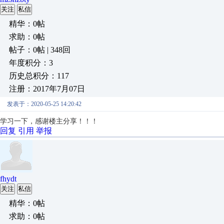
关注
私信
精华：0帖
求助：0帖
帖子：0帖 | 348回
年度积分：3
历史总积分：117
注册：2017年7月07日
发表于：2020-05-25 14:20:42
学习一下，感谢楼主分享！！！
回复
引用
举报
fhydt
关注
私信
精华：0帖
求助：0帖