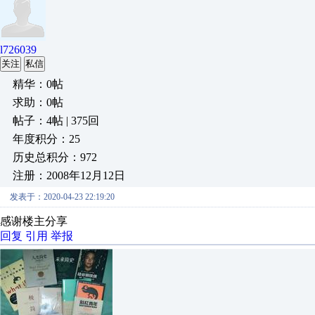
l726039
关注
私信
精华：0帖
求助：0帖
帖子：4帖 | 375回
年度积分：25
历史总积分：972
注册：2008年12月12日
发表于：2020-04-23 22:19:20
感谢楼主分享
回复
引用
举报