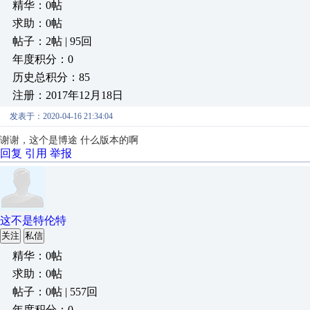
精华：0帖
求助：0帖
帖子：2帖 | 95回
年度积分：0
历史总积分：85
注册：2017年12月18日
发表于：2020-04-16 21:34:04
谢谢，这个是博途 什么版本的啊
回复
引用
举报
这不是特伦特
关注
私信
精华：0帖
求助：0帖
帖子：0帖 | 557回
年度积分：0