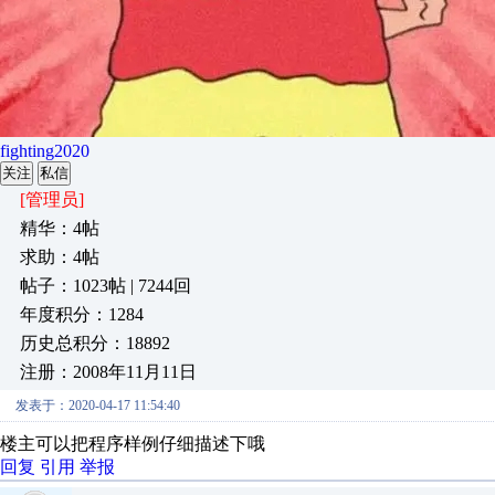
fighting2020
关注
私信
[管理员]
精华：4帖
求助：4帖
帖子：1023帖 | 7244回
年度积分：1284
历史总积分：18892
注册：2008年11月11日
发表于：2020-04-17 11:54:40
楼主可以把程序样例仔细描述下哦
回复
引用
举报