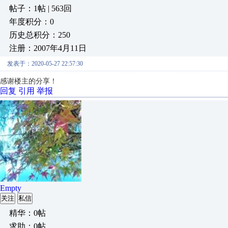
帖子：1帖 | 563回
年度积分：0
历史总积分：250
注册：2007年4月11日
发表于：2020-05-27 22:57:30
感谢楼主的分享！
回复
引用
举报
Empty
关注
私信
精华：0帖
求助：0帖