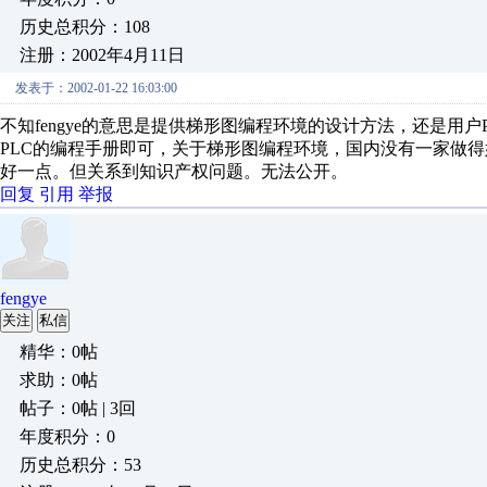
历史总积分：108
注册：2002年4月11日
发表于：2002-01-22 16:03:00
不知fengye的意思是提供梯形图编程环境的设计方法，还是用
PLC的编程手册即可，关于梯形图编程环境，国内没有一家做
好一点。但关系到知识产权问题。无法公开。
回复
引用
举报
fengye
关注
私信
精华：0帖
求助：0帖
帖子：0帖 | 3回
年度积分：0
历史总积分：53