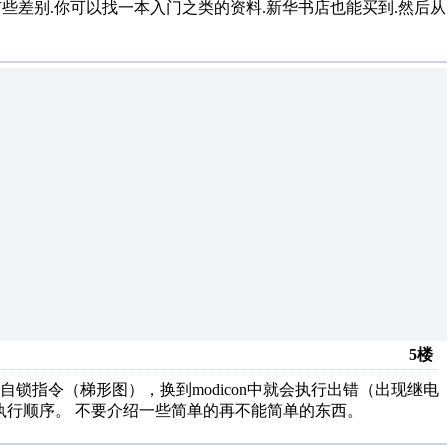
些差别.你可以找一本入门之类的资料.新华书店也能买到.然后从
5楼
单自锁指令（梯形图），换到modicon中就会执行出错（出现继电
的执行顺序。 不要介绍一些简单的再不能简单的东西。