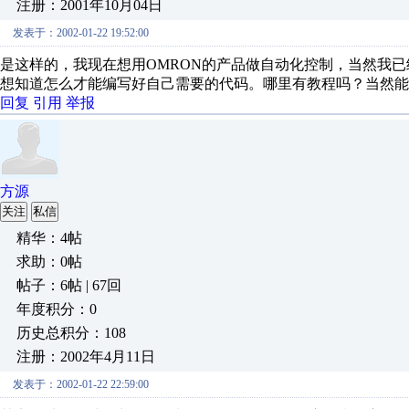
注册：2001年10月04日
发表于：2002-01-22 19:52:00
是这样的，我现在想用OMRON的产品做自动化控制，当然我
想知道怎么才能编写好自己需要的代码。哪里有教程吗？当然能
回复
引用
举报
方源
关注
私信
精华：4帖
求助：0帖
帖子：6帖 | 67回
年度积分：0
历史总积分：108
注册：2002年4月11日
发表于：2002-01-22 22:59:00