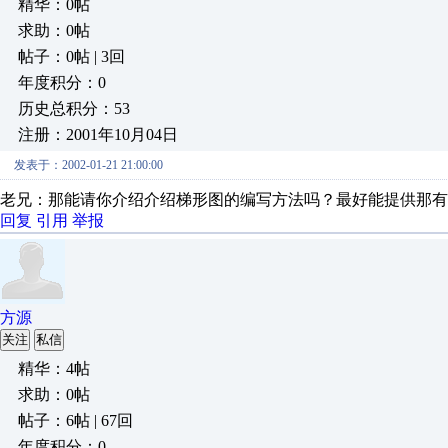
精华：0帖
求助：0帖
帖子：0帖 | 3回
年度积分：0
历史总积分：53
注册：2001年10月04日
发表于：2002-01-21 21:00:00
老兄：那能请你介绍介绍梯形图的编写方法吗？最好能提供那有
回复
引用
举报
方源
关注
私信
精华：4帖
求助：0帖
帖子：6帖 | 67回
年度积分：0