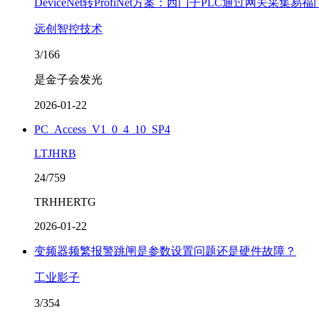
DeviceNet转ProfiNet方案：西门子PLC通过网关采集
远创智控技术
3/166
是金子会发光
2026-01-22
PC_Access_V1_0_4_10_SP4
LTJHRB
24/759
TRHHERTG
2026-01-22
变频器频繁报警跳闸是参数设置问题还是硬件故障？
工业影子
3/354