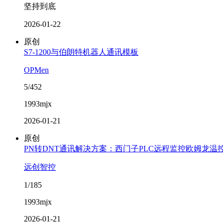
坚持到底
2026-01-22
原创
S7-1200与伯朗特机器人通讯模板
OPMen
5/452
1993mjx
2026-01-21
原创
PN转DNT通讯解决方案：西门子PLC远程监控欧姆龙温
远创智控
1/185
1993mjx
2026-01-21