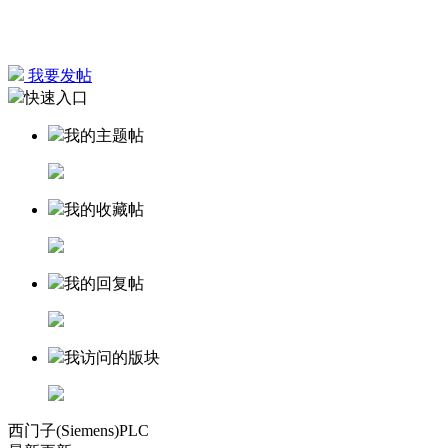
我要发帖
快速入口
我的主题帖
我的收藏帖
我的回复帖
我访问的版块
西门子(Siemens)PLC