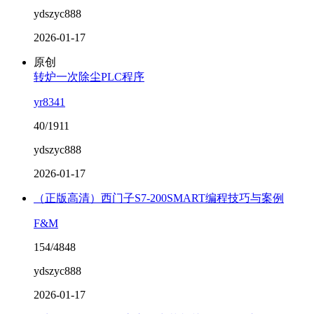
ydszyc888
2026-01-17
原创
转炉一次除尘PLC程序
yr8341
40/1911
ydszyc888
2026-01-17
（正版高清）西门子S7-200SMART编程技巧与案例
F&M
154/4848
ydszyc888
2026-01-17