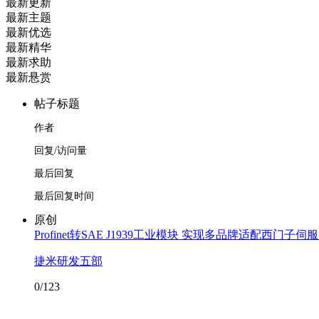
最新更新
最新主题
最新优选
最新精华
最新求助
最新悬赏
帖子标题
作者
回复/访问量
最后回复
最后回复时间
原创
Profinet转SAE J1939工业模块 实现多品牌适配西门子
捷米研发五部
0/123