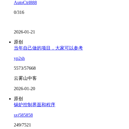
AutoCtrl888
0/316
2026-01-21
原创
当年自己做的项目，大家可以参考
yp2sh
5573/57668
云雾山中客
2026-01-20
原创
锅炉控制界面和程序
sxj585858
249/7521