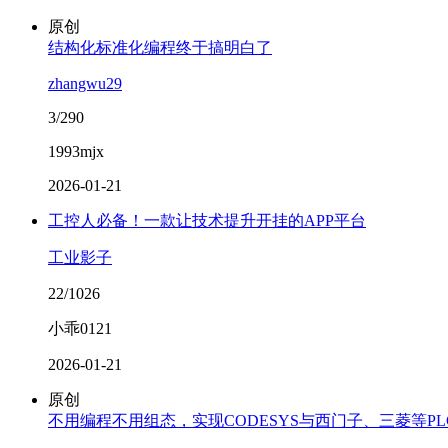
原创
结构化标准化编程终于搞明白了
zhangwu29
3/290
1993mjx
2026-01-21
工控人必备！一款让技术提升开挂的APP平台
工业影子
22/1026
小乖0121
2026-01-21
原创
不用编程不用组态，实现CODESYS与西门子、三菱等P