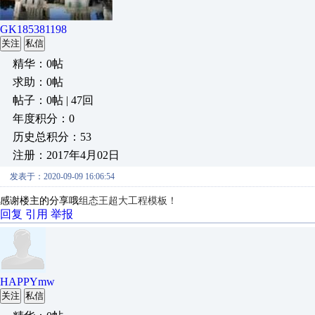
GK185381198
关注
私信
精华：0帖
求助：0帖
帖子：0帖 | 47回
年度积分：0
历史总积分：53
注册：2017年4月02日
发表于：2020-09-09 16:06:54
感谢楼主的分享哦
组态王超大工程模板！
回复
引用
举报
HAPPYmw
关注
私信