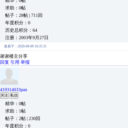
精华：0帖
求助：0帖
帖子：28帖 | 711回
年度积分：0
历史总积分：64
注册：2003年9月27日
发表于：2020-09-09 16:35:31
谢谢楼主分享
回复
引用
举报
419314033pan
关注
私信
精华：0帖
求助：1帖
帖子：2帖 | 230回
年度积分：0