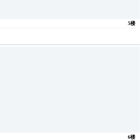
5楼
6楼