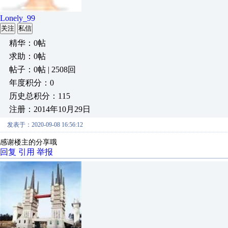
Lonely_99
关注
私信
精华：0帖
求助：0帖
帖子：0帖 | 2508回
年度积分：0
历史总积分：115
注册：2014年10月29日
发表于：2020-09-08 16:56:12
感谢楼主的分享哦
回复
引用
举报