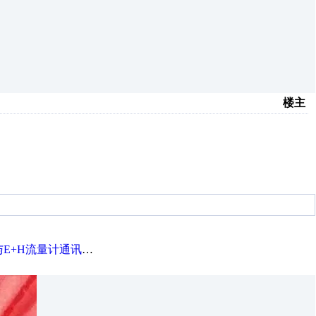
楼主
E+H流量计通讯应用