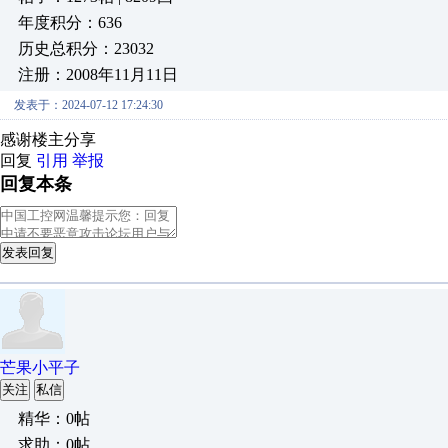
年度积分：636
历史总积分：23032
注册：2008年11月11日
发表于：2024-07-12 17:24:30
感谢楼主分享
回复
引用
举报
回复本条
发表回复
芒果小平子
关注
私信
精华：0帖
求助：0帖