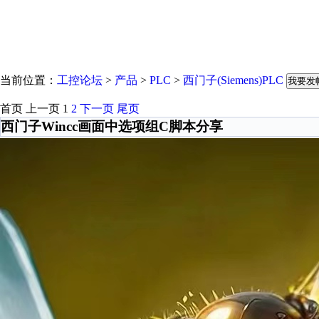
当前位置：
工控论坛
>
产品
>
PLC
>
西门子(Siemens)PLC
我要发
首页
上一页
1
2
下一页
尾页
西门子Wincc画面中选项组C脚本分享