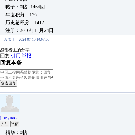
帖子：0帖 | 1464回
年度积分：176
历史总积分：1412
注册：2016年11月24日
发表于：2024-07-13 10:07:36
感谢楼主的分享
回复
引用
举报
回复本条
发表回复
jingyuao
关注
私信
精华：0帖