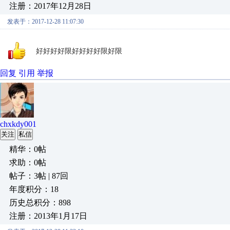
注册：2017年12月28日
发表于：2017-12-28 11:07:30
好好好好限好好好好限好限
回复
引用
举报
chxkdy001
关注
私信
精华：0帖
求助：0帖
帖子：3帖 | 87回
年度积分：18
历史总积分：898
注册：2013年1月17日