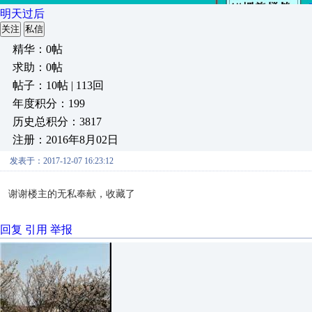
明天过后
关注
私信
精华：0帖
求助：0帖
帖子：10帖 | 113回
年度积分：199
历史总积分：3817
注册：2016年8月02日
发表于：2017-12-07 16:23:12
谢谢楼主的无私奉献，收藏了
回复
引用
举报