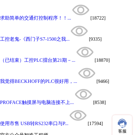
求助简单的交通灯控制程序！！...
[18722]
工控老鬼-《西门子S7-1500之我...
[9335]
（已结束）工控PLC擂台第21期－...
[18870]
我觉得BECKHOFF的PLC很好用，...
[9466]
PROFACE触摸屏与电脑连接不上...
[8538]
使用市售 USB转RS232串口与P...
[17594]
客服