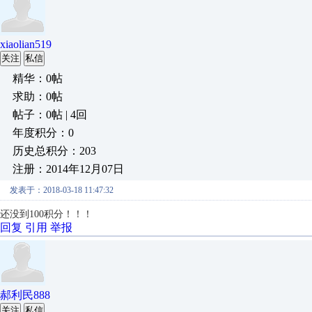
xiaolian519
关注
私信
精华：0帖
求助：0帖
帖子：0帖 | 4回
年度积分：0
历史总积分：203
注册：2014年12月07日
发表于：2018-03-18 11:47:32
还没到100积分！！！
回复
引用
举报
郝利民888
关注
私信