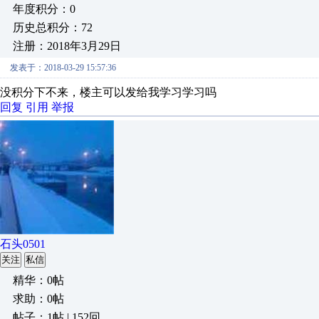
年度积分：0
历史总积分：72
注册：2018年3月29日
发表于：2018-03-29 15:57:36
没积分下不来，楼主可以发给我学习学习吗
回复
引用
举报
石头0501
关注
私信
精华：0帖
求助：0帖
帖子：1帖 | 152回