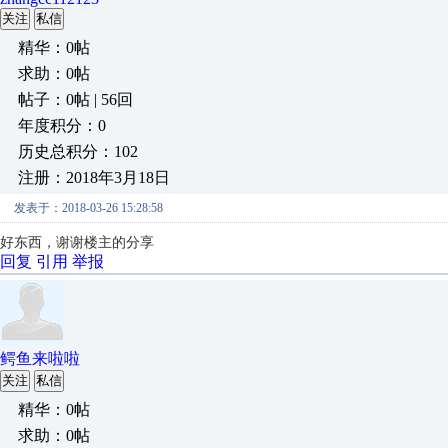
关注
私信
精华：0帖
求助：0帖
帖子：0帖 | 56回
年度积分：0
历史总积分：102
注册：2018年3月18日
发表于：2018-03-26 15:28:58
好东西，谢谢楼主的分享
回复
引用
举报
鳄鱼来啦啦
关注
私信
精华：0帖
求助：0帖