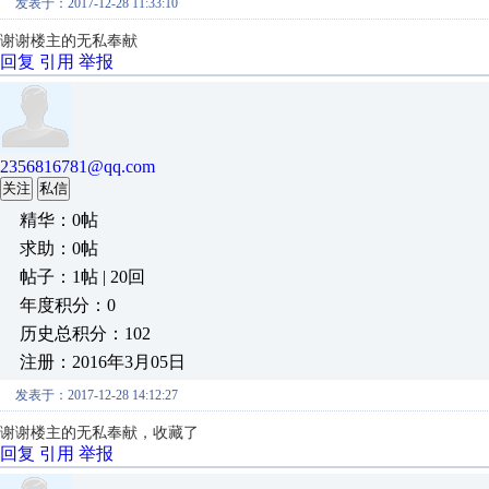
发表于：2017-12-28 11:33:10
谢谢楼主的无私奉献
回复
引用
举报
2356816781@qq.com
关注
私信
精华：0帖
求助：0帖
帖子：1帖 | 20回
年度积分：0
历史总积分：102
注册：2016年3月05日
发表于：2017-12-28 14:12:27
谢谢楼主的无私奉献，收藏了
回复
引用
举报