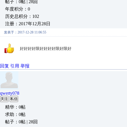
帖子：0帖 | 28回
年度积分：0
历史总积分：102
注册：2017年12月28日
发表于：2017-12-28 11:06:55
好好好好限好好好好限好限好
回复
引用
举报
qwerty078
关注
私信
精华：0帖
求助：0帖
帖子：0帖 | 28回