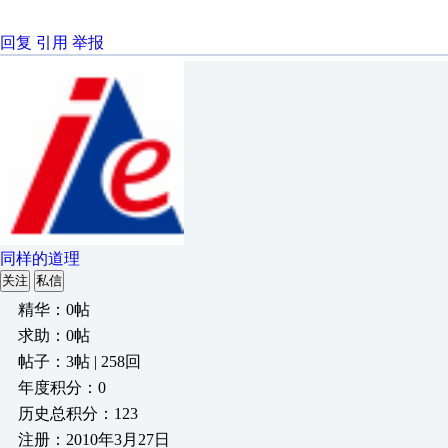
回复
引用
举报
同样的道理
关注
私信
精华：0帖
求助：0帖
帖子：3帖 | 258回
年度积分：0
历史总积分：123
注册：2010年3月27日