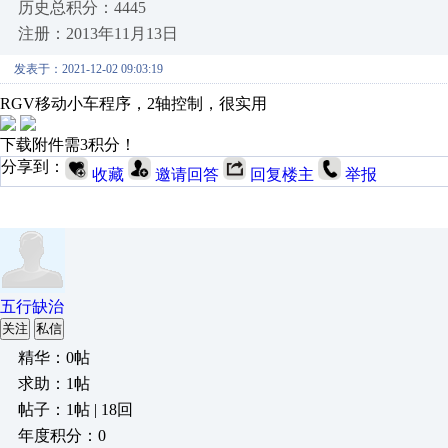
历史总积分：4445
注册：2013年11月13日
发表于：2021-12-02 09:03:19
RGV移动小车程序，2轴控制，很实用
下载附件需3积分！
分享到：
收藏
邀请回答
回复楼主
举报
五行缺治
关注
私信
精华：0帖
求助：1帖
帖子：1帖 | 18回
年度积分：0