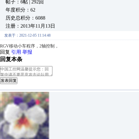
帖子：6帖 | 292回
年度积分：62
历史总积分：6088
注册：2013年11月13日
发表于：2021-12-05 11:14:48
RGV移动小车程序，2轴控制，
回复
引用
举报
回复本条
发表回复