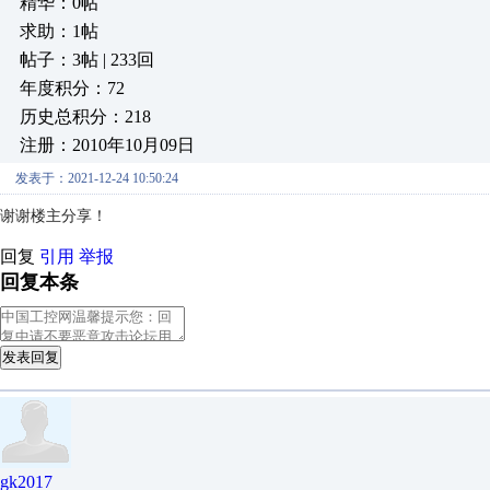
精华：0帖
求助：1帖
帖子：3帖 | 233回
年度积分：72
历史总积分：218
注册：2010年10月09日
发表于：2021-12-24 10:50:24
谢谢楼主分享！
回复
引用
举报
回复本条
发表回复
gk2017