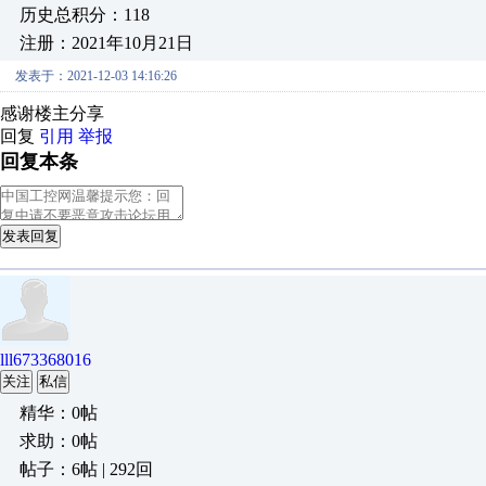
历史总积分：118
注册：2021年10月21日
发表于：2021-12-03 14:16:26
感谢楼主分享
回复
引用
举报
回复本条
发表回复
lll673368016
关注
私信
精华：0帖
求助：0帖
帖子：6帖 | 292回