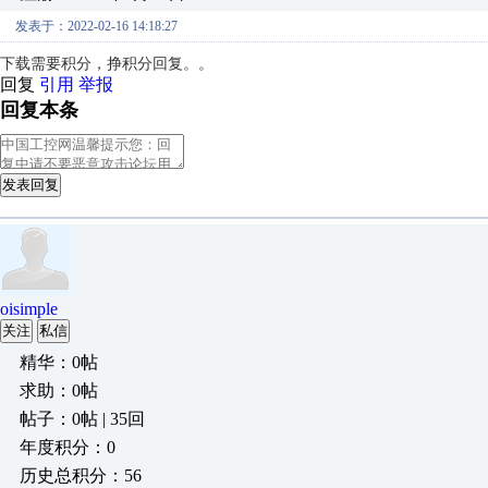
发表于：2022-02-16 14:18:27
下载需要积分，挣积分回复。。
回复
引用
举报
回复本条
发表回复
oisimple
关注
私信
精华：0帖
求助：0帖
帖子：0帖 | 35回
年度积分：0
历史总积分：56