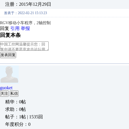
注册：2015年12月29日
发表于：2022-02-21 15:13:23
RGV移动小车程序，2轴控制
回复
引用
举报
回复本条
发表回复
guoket
关注
私信
精华：0帖
求助：0帖
帖子：1帖 | 1535回
年度积分：0