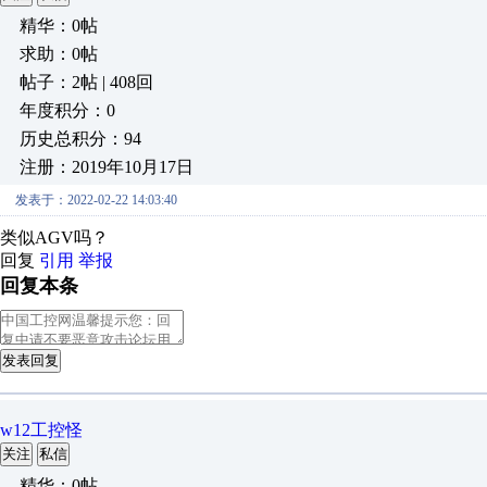
精华：0帖
求助：0帖
帖子：2帖 | 408回
年度积分：0
历史总积分：94
注册：2019年10月17日
发表于：2022-02-22 14:03:40
类似AGV吗？
回复
引用
举报
回复本条
发表回复
w12工控怪
关注
私信
精华：0帖