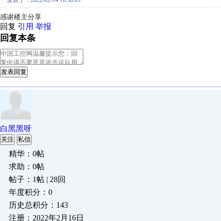
发表于：2022-02-14 16:58:03
感谢楼主分享
回复
引用
举报
回复本条
发表回复
白黑黑呀
关注
私信
精华：0帖
求助：0帖
帖子：1帖 | 28回
年度积分：0
历史总积分：143
注册：2022年2月16日