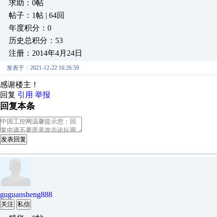
求助：0帖
帖子：1帖 | 64回
年度积分：0
历史总积分：53
注册：2014年4月24日
发表于：2021-12-22 16:26:59
感谢楼主！
回复
引用
举报
回复本条
发表回复
guguansheng888
关注
私信