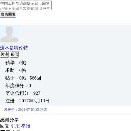
发表回复
这不是特伦特
关注
私信
精华：0帖
求助：0帖
帖子：0帖 | 566回
年度积分：0
历史总积分：927
注册：2017年3月13日
发表于：2021-07-05 22:07:21
感谢分享
回复
引用
举报