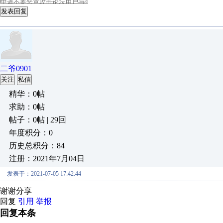
发表回复
二爷0901
关注
私信
精华：0帖
求助：0帖
帖子：0帖 | 29回
年度积分：0
历史总积分：84
注册：2021年7月04日
发表于：2021-07-05 17:42:44
谢谢分享
回复
引用
举报
回复本条