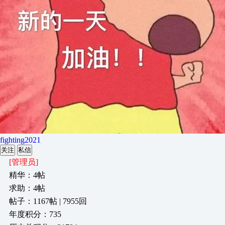
fighting2021
关注
私信
[管理员]
精华：4帖
求助：4帖
帖子：1167帖 | 7955回
年度积分：735