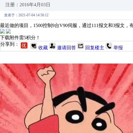
注册：2016年4月03日
发表于：2021-07-04 14:58:12
最近做的项目，1500控制9台V90伺服，通过111报文和3报
下载附件需5积分！
分享到：
收藏
邀请回答
回复楼主
举报