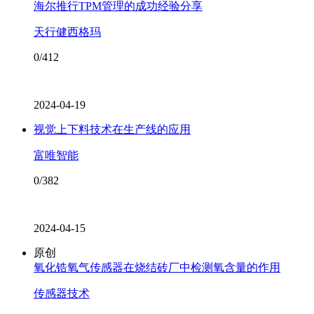
海尔推行TPM管理的成功经验分享
天行健西格玛
0/412
2024-04-19
视觉上下料技术在生产线的应用
富唯智能
0/382
2024-04-15
原创
氧化锆氧气传感器在烧结砖厂中检测氧含量的作用
传感器技术