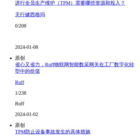
进行全员生产维护（TPM）需要哪些资源和投入？
天行健西格玛
0/208
2024-01-08
原创
省心又省力，Ruff物联网智能数采网关在工厂数字化转
型中的价值
Ruff
1/238
Ruff
2024-01-02
原创
TPM防止设备事故发生的具体措施