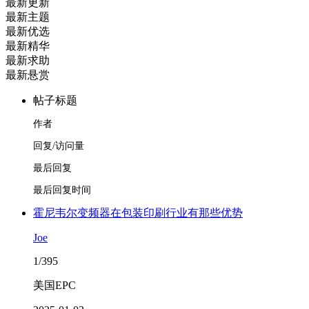
最新更新
最新主题
最新优选
最新精华
最新求助
最新悬赏
帖子标题
作者
回复/访问量
最后回复
最后回复时间
霍尼韦尔变频器在包装印刷行业有那些优势
Joe
1/395
美国EPC