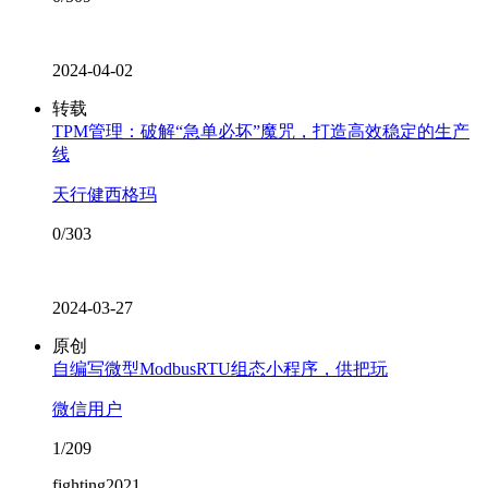
2024-04-02
转载
TPM管理：破解“急单必坏”魔咒，打造高效稳定的生产
线
天行健西格玛
0/303
2024-03-27
原创
自编写微型ModbusRTU组态小程序，供把玩
微信用户
1/209
fighting2021