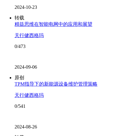
2024-10-23
转载
精益思维在智能电网中的应用和展望
天行健西格玛
0/473
2024-09-06
原创
TPM指导下的新能源设备维护管理策略
天行健西格玛
0/541
2024-08-26