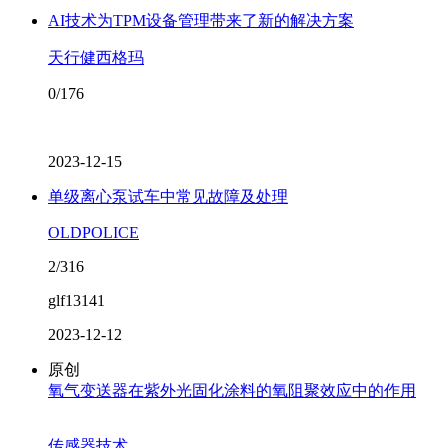
AI技术为TPM设备管理带来了新的解决方案
天行健西格玛
0/176
2023-12-15
单级离心泵试车中常见故障及处理
OLDPOLICE
2/316
glf13141
2023-12-12
原创
氧气变送器在紫外光固化涂料的氧阻聚效应中的作用
传感器技术