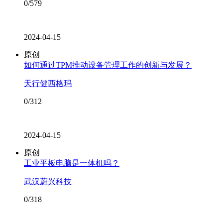
0/579
2024-04-15
原创
如何通过TPM推动设备管理工作的创新与发展？
天行健西格玛
0/312
2024-04-15
原创
工业平板电脑是一体机吗？
武汉蔚兴科技
0/318