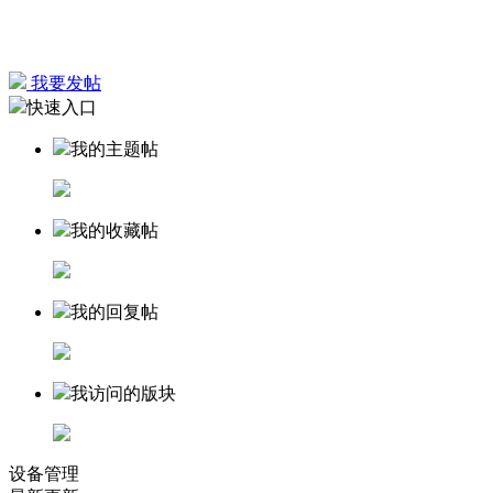
我要发帖
快速入口
我的主题帖
我的收藏帖
我的回复帖
我访问的版块
设备管理