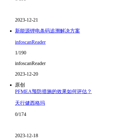
2023-12-21
新能源锂电条码追溯解决方案
infoscanReader
1/190
infoscanReader
2023-12-20
原创
PFMEA预防措施的效果如何评估？
天行健西格玛
0/174
2023-12-18