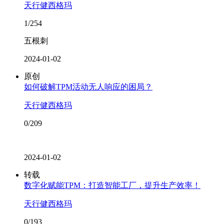
天行健西格玛
1/254
五根刺
2024-01-02
原创
如何破解TPM活动无人响应的困局？
天行健西格玛
0/209
2024-01-02
转载
数字化赋能TPM：打造智能工厂，提升生产效率！
天行健西格玛
0/193