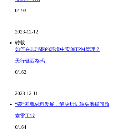
0/193
2023-12-12
转载
如何在非理想的环境中实施TPM管理？
天行健西格玛
0/162
2023-12-11
“碳”索新材料发展，解决烘缸轴头磨损问题
索雷工业
0/164