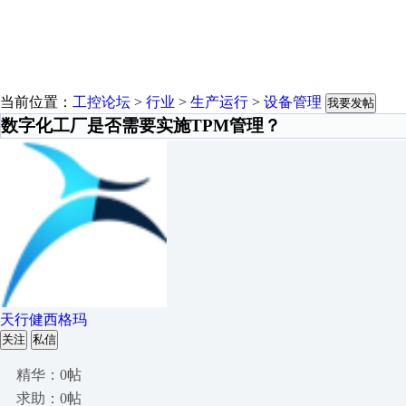
当前位置：
工控论坛
>
行业
>
生产运行
>
设备管理
我要发帖
数字化工厂是否需要实施TPM管理？
天行健西格玛
关注
私信
精华：0帖
求助：0帖