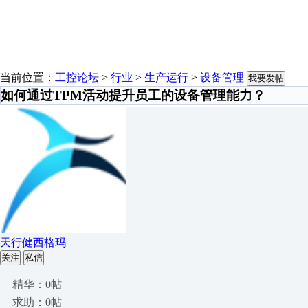
当前位置：
工控论坛
>
行业
>
生产运行
>
设备管理
我要发帖
如何通过TPM活动提升员工的设备管理能力？
天行健西格玛
关注
私信
精华：0帖
求助：0帖