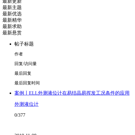
最新更新
最新主题
最新优选
最新精华
最新求助
最新悬赏
帖子标题
作者
回复/访问量
最后回复
最后回复时间
案例丨ELL外测液位计在易结晶易挥发工况条件的应用
外测液位计
0/377