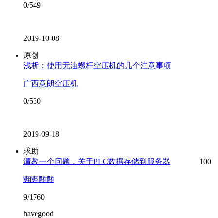
0/549
2019-10-08
原创
浅析：使用无油螺杆空压机的几个注意事项
广西意朗空压机
0/530
2019-09-18
求助
请教一个问题，关于PLC数据存储到服务器
100
翙翙雝雝
9/1760
havegood