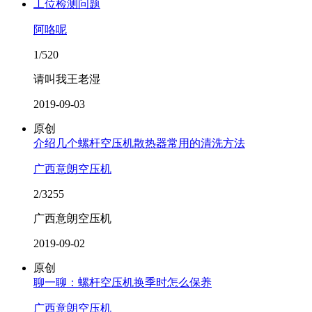
工位检测问题
阿咯呢
1/520
请叫我王老湿
2019-09-03
原创
介绍几个螺杆空压机散热器常用的清洗方法
广西意朗空压机
2/3255
广西意朗空压机
2019-09-02
原创
聊一聊：螺杆空压机换季时怎么保养
广西意朗空压机