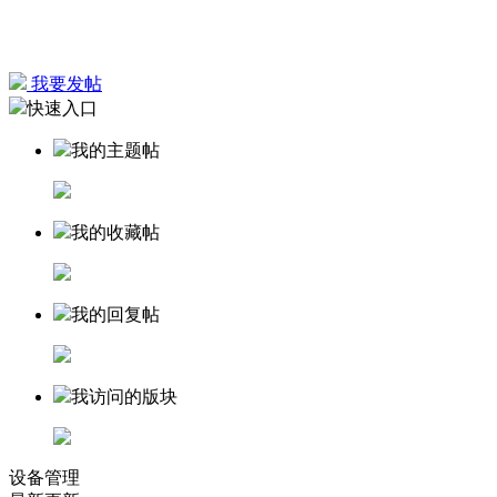
我要发帖
快速入口
我的主题帖
我的收藏帖
我的回复帖
我访问的版块
设备管理