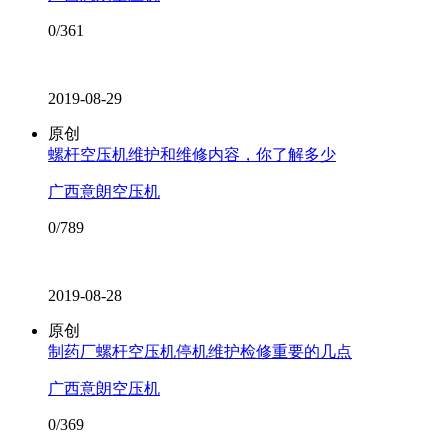
0/361
2019-08-29
原创
螺杆空压机维护和维修内容，你了解多少
广西意朗空压机
0/789
2019-08-28
原创
制药厂螺杆空压机停机维护检修重要的几点
广西意朗空压机
0/369