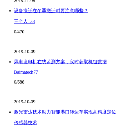
2019-11-08
设备搬迁在冬季搬迁时要注意哪些？
三个人133
0/470
2019-10-09
风电发电机在线监测方案，实时获取机组数据
Baimatech77
0/688
2019-10-09
激光雷达技术助力智能港口转运车实现高精度定位
传感器技术