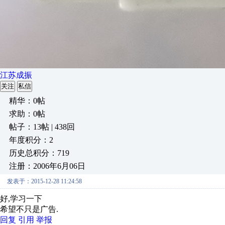
江苏成振
关注
私信
精华：0帖
求助：0帖
帖子：13帖 | 438回
年度积分：2
历史总积分：719
注册：2006年6月06日
发表于：2015-12-28 11:24:58
好,学习一下
希望不只是广告.
回复
引用
举报