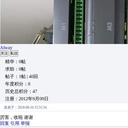
Alway
关注
私信
精华：0帖
求助：0帖
帖子：1帖 | 40回
年度积分：0
历史总积分：47
注册：2012年9月09日
发表于：2018-08-10 15:51:54
厉害，收啦 谢谢
回复
引用
举报