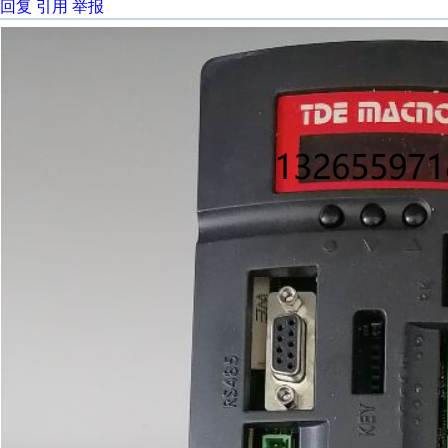
回复
引用
举报