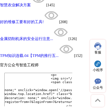
智慧农业解决方案
[145]
好的维修工要有好的工具!
[208]
金属切削机床的安全运行注意...
[126]
客服
TPM知识连载-04【TPM的推行五...
[152]
官方公众号
智造工程师
小程序
公众号