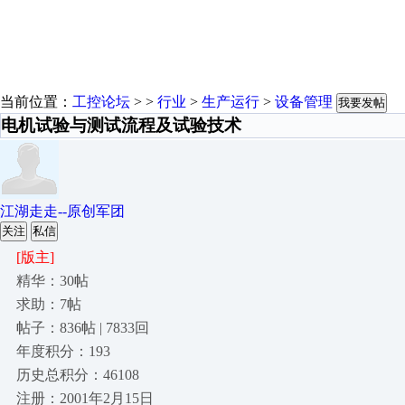
当前位置：
工控论坛
> >
行业
>
生产运行
>
设备管理
我要发帖
电机试验与测试流程及试验技术
江湖走走--原创军团
关注
私信
[版主]
精华：30帖
求助：7帖
帖子：836帖 | 7833回
年度积分：193
历史总积分：46108
注册：2001年2月15日