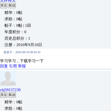
关注
私信
精华：0帖
求助：0帖
帖子：0帖 | 1回
年度积分：0
历史总积分：1
注册：2016年9月10日
发表于：2016-09-10 09:44:16
学习学习，下载学习一下
回复
引用
举报
chj59157239
关注
私信
精华：0帖
求助：0帖