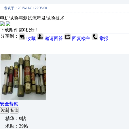
发表于：2015-11-01 22:35:00
电机试验与测试流程及试验技术
下载附件需0积分！
分享到：
收藏
邀请回答
回复楼主
举报
安全督察
关注
私信
精华：9帖
求助：39帖