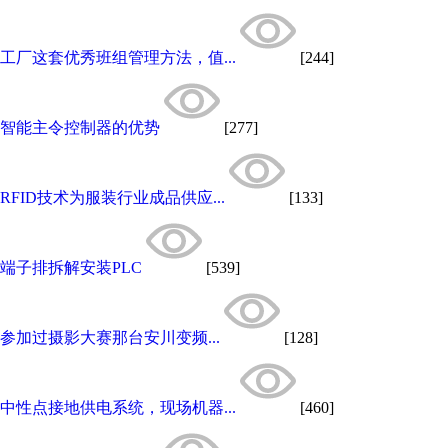
工厂这套优秀班组管理方法，值...
[244]
智能主令控制器的优势
[277]
RFID技术为服装行业成品供应...
[133]
端子排拆解安装PLC
[539]
参加过摄影大赛那台安川变频...
[128]
中性点接地供电系统，现场机器...
[460]