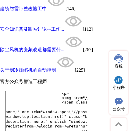
建筑防雷带整改施工中
[146]
安全知识普及跟帖讨论---工伤...
[112]
除尘风机的变频改造都需要什...
[267]
客服
关于制冷压缩机的自动控制
[225]
官方公众号
智造工程师
小程序
公众号