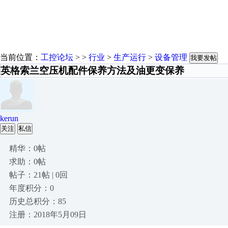
当前位置：
工控论坛
> >
行业
>
生产运行
>
设备管理
我要发帖
英格索兰空压机配件保养方法及油更变保养
kerun
关注
私信
精华：0帖
求助：0帖
帖子：21帖 | 0回
年度积分：0
历史总积分：85
注册：2018年5月09日