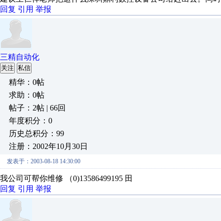
回复
引用
举报
三精自动化
关注
私信
精华：0帖
求助：0帖
帖子：2帖 | 66回
年度积分：0
历史总积分：99
注册：2002年10月30日
发表于：2003-08-18 14:30:00
我公司可帮你维修 （0)13586499195 田
回复
引用
举报