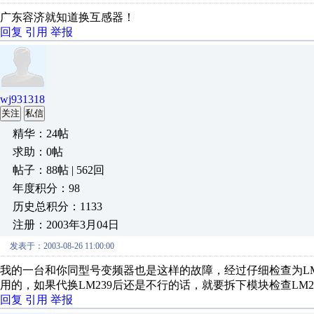
广东容济就知道换互感器！
回复
引用
举报
wj931318
关注
私信
精华：24帖
求助：0帖
帖子：88帖 | 562回
年度积分：98
历史总积分：1133
注册：2003年3月04日
发表于：2003-08-26 11:00:00
我的一台和你同型号变频器也是这样的故障，经过仔细检查为LM
用的，如果代换LM239后还是不行的话，就要拆下模块检查LM
回复
引用
举报