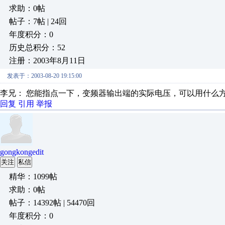
求助：0帖
帖子：7帖 | 24回
年度积分：0
历史总积分：52
注册：2003年8月11日
发表于：2003-08-20 19:15:00
李兄： 您能指点一下，变频器输出端的实际电压，可以用什么
回复
引用
举报
gongkongedit
关注
私信
精华：1099帖
求助：0帖
帖子：14392帖 | 54470回
年度积分：0