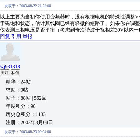
发表于：2003-08-22 21:22:00
以上主要为当初你使用变频器时，没有根据电机的特殊性调整V
于磁饱和状态，估计其线圈已经有轻微的短路了。如果你在调整
仪表测三相电压是否平衡（考虑到奇次谐波干扰相差30V以内一
回复
引用
举报
wj931318
关注
私信
精华：24帖
求助：0帖
帖子：88帖 | 562回
年度积分：98
历史总积分：1133
注册：2003年3月04日
发表于：2003-08-23 09:04:00