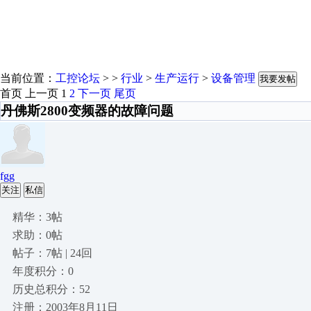
当前位置：
工控论坛
> >
行业
>
生产运行
>
设备管理
我要发帖
首页
上一页
1
2
下一页
尾页
丹佛斯2800变频器的故障问题
fgg
关注
私信
精华：3帖
求助：0帖
帖子：7帖 | 24回
年度积分：0
历史总积分：52
注册：2003年8月11日