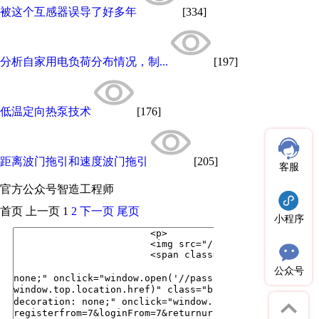
被这个互感器误导了好多年
[334]
分析自家用电负荷分布情况，制...
[197]
低温定向热泵技术
[176]
距离波门拖引和速度波门拖引
[205]
客服
官方公众号
智造工程师
首页
上一页
1
2
下一页
尾页
小程序
公众号