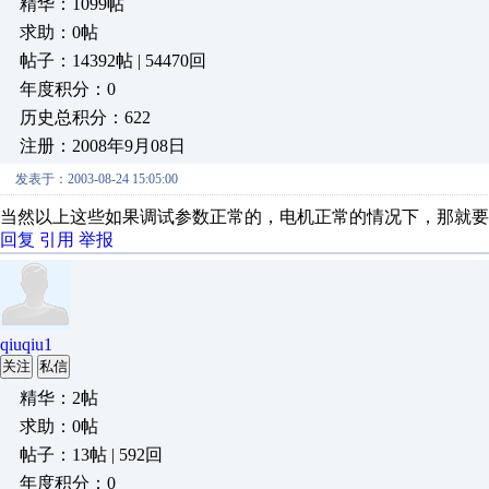
精华：1099帖
求助：0帖
帖子：14392帖 | 54470回
年度积分：0
历史总积分：622
注册：2008年9月08日
发表于：2003-08-24 15:05:00
当然以上这些如果调试参数正常的，电机正常的情况下，那就要检查硬件
回复
引用
举报
qiuqiu1
关注
私信
精华：2帖
求助：0帖
帖子：13帖 | 592回
年度积分：0