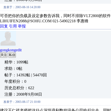
发表于：2003-08-16 14:20:00
可否把你的负载及设定参数告诉我，同时不排除VLT2800的软件问
LIHUIFEN2088@SOHU.COM 021-54902218 李惠锋
回复
引用
举报
gongkongedit
关注
私信
精华：1099帖
求助：0帖
帖子：14392帖 | 54470回
年度积分：0
历史总积分：622
注册：2008年9月08日
发表于：2003-08-17 21:10:00
建议王仁祥老师把这什么深圳鼎利数控设备公司给赶出去。同时提