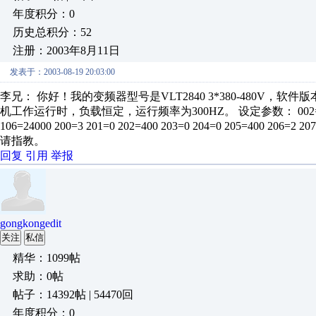
年度积分：0
历史总积分：52
注册：2003年8月11日
发表于：2003-08-19 20:03:00
李兄： 你好！我的变频器型号是VLT2840 3*380-480V，软件版
机工作运行时，负载恒定，运行频率为300HZ。 设定参数： 002=1 003=300 1
106=24000 200=3 201=0 202=400 203=0 204=0 205=400 206=2 
请指教。
回复
引用
举报
gongkongedit
关注
私信
精华：1099帖
求助：0帖
帖子：14392帖 | 54470回
年度积分：0