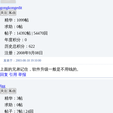
gongkongedit
关注
私信
精华：1099帖
求助：0帖
帖子：14392帖 | 54470回
年度积分：0
历史总积分：622
注册：2008年9月08日
发表于：2003-08-18 19:10:00
上面的兄弟记住，软件升级一般是不用钱的。
回复
引用
举报
fgg
关注
私信
精华：3帖
求助：0帖
帖子：7帖 | 24回