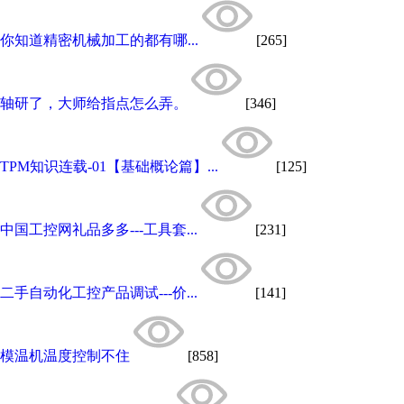
你知道精密机械加工的都有哪...
[265]
轴研了，大师给指点怎么弄。
[346]
TPM知识连载-01【基础概论篇】...
[125]
中国工控网礼品多多---工具套...
[231]
二手自动化工控产品调试---价...
[141]
模温机温度控制不住
[858]