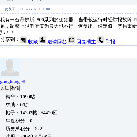
发表于：2003-08-26 11:00:00
我有一台丹佛斯2800系列的变频器，当带载运行时经常报故障 
题，调整上限电流值为最大也不行；恢复出厂设定值，然后重新
那！！！
分享到：
收藏
邀请回答
回复楼主
举报
gongkongedit
关注
私信
精华：1099帖
求助：0帖
帖子：14392帖 | 54470回
年度积分：0
历史总积分：622
注册：2008年9月08日