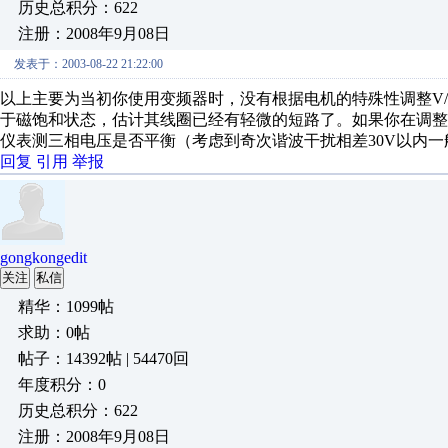
历史总积分：622
注册：2008年9月08日
发表于：2003-08-22 21:22:00
以上主要为当初你使用变频器时，没有根据电机的特殊性调整V
于磁饱和状态，估计其线圈已经有轻微的短路了。如果你在调整
仪表测三相电压是否平衡（考虑到奇次谐波干扰相差30V以内一
回复
引用
举报
gongkongedit
关注
私信
精华：1099帖
求助：0帖
帖子：14392帖 | 54470回
年度积分：0
历史总积分：622
注册：2008年9月08日