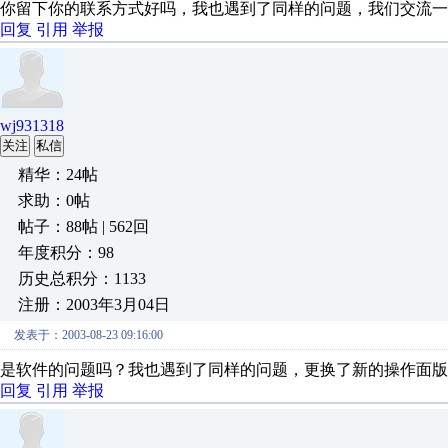
你留下你的联系方式好吗，我也遇到了同样的问题，我们交流一下。 0
回复
引用
举报
wj931318
关注
私信
精华：24帖
求助：0帖
帖子：88帖 | 562回
年度积分：98
历史总积分：1133
注册：2003年3月04日
发表于：2003-08-23 09:16:00
是软件的问题吗？我也遇到了同样的问题，更换了新的操作面版（
回复
引用
举报