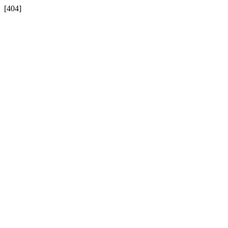
[404]