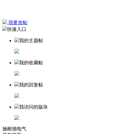
我要发帖
快速入口
我的主题帖
我的收藏帖
我的回复帖
我访问的版块
施耐德电气