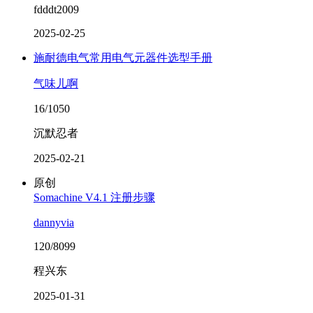
fdddt2009
2025-02-25
施耐德电气常用电气元器件选型手册
气味儿啊
16/1050
沉默忍者
2025-02-21
原创
Somachine V4.1 注册步骤
dannyvia
120/8099
程兴东
2025-01-31