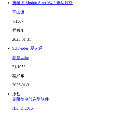
施耐德 Motion Sizer V4.2 选型软件
平山渡
7/1507
程兴东
2025-01-31
Schneider_易选通
我是wake
21/1053
程兴东
2025-01-31
原创
施耐德电气选型软件
HK_Dr2015