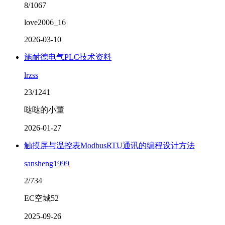
8/1067
love2006_16
2026-03-10
施耐德电气PLC技术资料
lrzss
23/1241
哒哒的小董
2026-01-27
触摸屏与温控表ModbusRTU通讯的编程设计方法
sansheng1999
2/734
EC空城52
2025-09-26