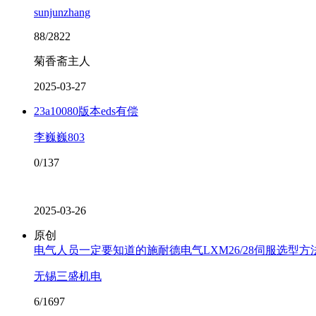
sunjunzhang
88/2822
菊香斋主人
2025-03-27
23a10080版本eds有偿
李巍巍803
0/137
2025-03-26
原创
电气人员一定要知道的施耐德电气LXM26/28伺服选型方
无锡三盛机电
6/1697