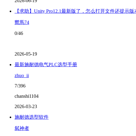
2026-06-19
【求助】Unity Pro12.1最新版了，怎么打开文件还提示
嚮馬74
0/46
2026-05-19
​最新施耐德电气PLC选型手册
zhuo_ii
7/396
chanshi1104
2026-03-23
施耐德选型软件
弑神者