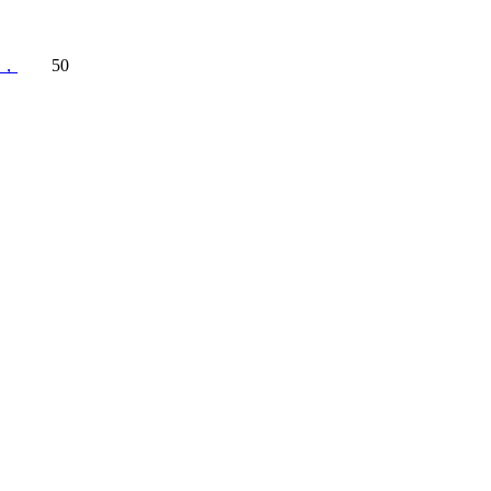
了，
50