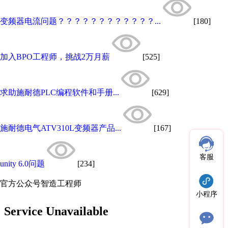
变频器电流问题？？？？？？？？？？？？...
[180]
加入BPO工程师，挑战2万月薪
[525]
求助施耐德PLC编程软件和手册...
[629]
施耐德电气ATV310L变频器产品...
[167]
客服
unity 6.0问题
[234]
官方公众号
智造工程师
小程序