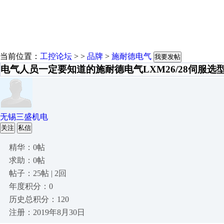
当前位置：
工控论坛
> >
品牌
>
施耐德电气
我要发帖
电气人员一定要知道的施耐德电气LXM26/28伺服选
无锡三盛机电
关注
私信
精华：0帖
求助：0帖
帖子：25帖 | 2回
年度积分：0
历史总积分：120
注册：2019年8月30日