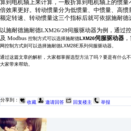
算到电机轴上来计算，一般折算到电机轴上的惯量
倍效果更好。转动惯量分为低惯量、中惯量、高惯
额定转速、转动惯量这三个指标后就可依据施耐德
以施耐德施耐德
LXM26/28
伺服驱动器为例，通过
及
Modbus
伺服驱动器
，
控制方式可以选择施耐德
LXM26
网控制方式则可以选择施耐德
LXM28E
系列伺服驱动器。
通过这篇文章的解析，大家都掌握选型方法了吗？要是有什么
大家带来帮助。
分享到：
收藏
邀请回答
回复楼主
举报