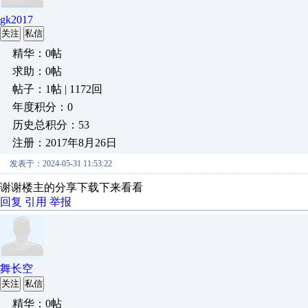
gk2017
关注
私信
精华：0帖
求助：0帖
帖子：1帖 | 1172回
年度积分：0
历史总积分：53
注册：2017年8月26日
发表于：2024-05-31 11:53:22
谢谢楼主的分享下载下来看看
回复
引用
举报
舞长空
关注
私信
精华：0帖