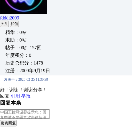
fdddt2009
关注
私信
精华：0帖
求助：0帖
帖子：0帖 | 157回
年度积分：0
历史总积分：1478
注册：2009年9月19日
发表于：2025-02-25 11:30:39
好！谢谢！谢谢分享！
回复
引用
举报
回复本条
发表回复