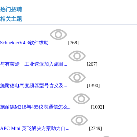
热门招聘
相关主题
SchneiderV4.3软件求助
[768]
与有荣焉丨工业速派加入施耐...
[207]
施耐德电气变频器型号含义及...
[1390]
施耐德M218与485仪表通信怎么...
[1002]
APC Mini-英飞解决方案助力自...
[2749]