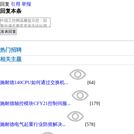
回复
引用
举报
回复本条
发表回复
热门招聘
相关主题
施耐德140CPU如何通过交换机...
[64]
施耐德轴控模块CFY21控制伺服...
[179]
施耐德电气起重行业防摇解决...
[578]