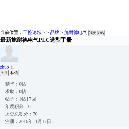
当前位置：
工控论坛
> >
品牌
>
施耐德电气
我要发帖
​最新施耐德电气PLC选型手册
zhuo_ii
关注
私信
精华：0帖
求助：0帖
帖子：1帖 | 7回
年度积分：0
历史总积分：70
注册：2016年11月17日