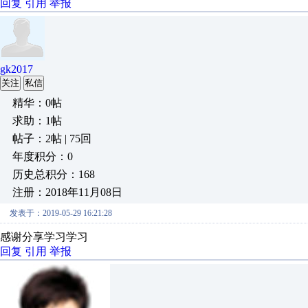
回复
引用
举报
gk2017
关注
私信
精华：0帖
求助：1帖
帖子：2帖 | 75回
年度积分：0
历史总积分：168
注册：2018年11月08日
发表于：2019-05-29 16:21:28
感谢分享学习学习
回复
引用
举报