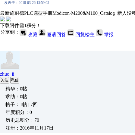
发表于：2018-03-26 15:59:05
最新施耐德PLC选型手册Modicon-M200&M100_Catalog 
下载附件需1积分！
分享到：
收藏
邀请回答
回复楼主
举报
zhuo_ii
关注
私信
精华：0帖
求助：0帖
帖子：1帖 | 7回
年度积分：0
历史总积分：70
注册：2016年11月17日