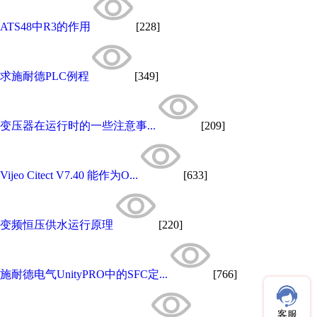
ATS48中R3的作用
[228]
求施耐德PLC例程
[349]
变压器在运行时的一些注意事...
[209]
Vijeo Citect V7.40 能作为O...
[633]
变频恒压供水运行原理
[220]
施耐德电气UnityPRO中的SFC定...
[766]
客服