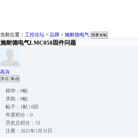
当前位置：
工控论坛
>
品牌
>
施耐德电气
我要发帖
施耐德电气LMC058固件问题
高兴
关注
私信
精华：0帖
求助：0帖
帖子：1帖 | 0回
年度积分：0
历史总积分：33
注册：2021年1月31日