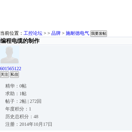
当前位置：
工控论坛
> >
品牌
>
施耐德电气
我要发帖
编程电缆的制作
601565122
关注
私信
精华：0帖
求助：1帖
帖子：2帖 | 272回
年度积分：1
历史总积分：48
注册：2014年10月17日