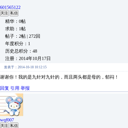
601565122
关注
私信
精华：0帖
求助：1帖
帖子：2帖 | 272回
年度积分：1
历史总积分：48
注册：2014年10月17日
发表于：2014-10-18 10:12:15
谢谢你！我的是九针对九针的，而且两头都是母的，郁闷！
回复
引用
举报
wqf007
关注
私信