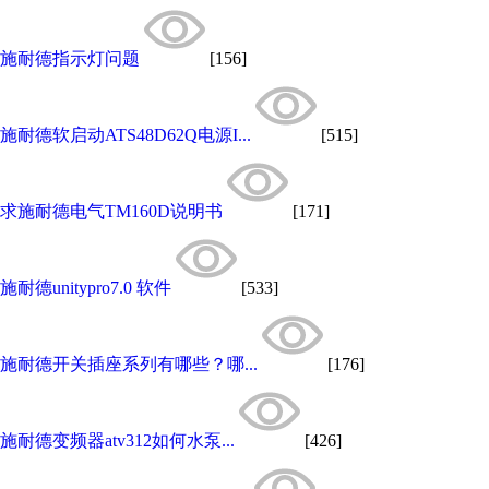
施耐德指示灯问题
[156]
施耐德软启动ATS48D62Q电源I...
[515]
求施耐德电气TM160D说明书
[171]
施耐德unitypro7.0 软件
[533]
施耐德开关插座系列有哪些？哪...
[176]
施耐德变频器atv312如何水泵...
[426]