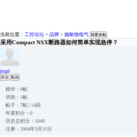
当前位置：
工控论坛
>
品牌
>
施耐德电气
我要发帖
采用Compact NSX断路器如何简单实现急停？
jingtl
关注
私信
精华：0帖
求助：1帖
帖子：7帖 | 14回
年度积分：0
历史总积分：1049
注册：2004年3月31日