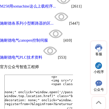
M258用somachine这么上载程序...
[2611]
施耐德各系列小型断路器的区...
[5447]
施耐德电气canopen控制伺服
[410]
客服
施耐德电气PLC技术资料
[553]
官方公众号
智造工程师
小程序
公众号